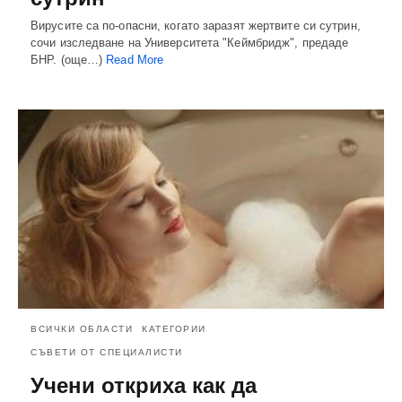
Вирусите са по-опасни, когато заразят жертвите си сутрин,
сочи изследване на Университета "Кеймбридж", предаде
БНР. (още…)
Read More
ВСИЧКИ ОБЛАСТИ
КАТЕГОРИИ
СЪВЕТИ ОТ СПЕЦИАЛИСТИ
Учени откриха как да