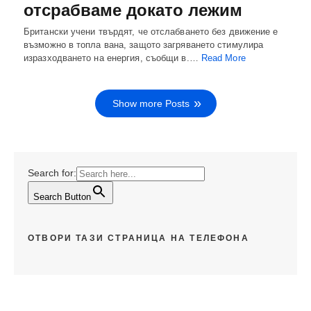
отсрабваме докато лежим
Британски учени твърдят, че отслабването без движение е
възможно в топла вана, защото загряването стимулира
изразходването на енергия, съобщи в.…
Read More
Show more Posts
Search for:
Search Button
ОТВОРИ ТАЗИ СТРАНИЦА НА ТЕЛЕФОНА