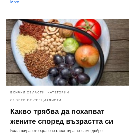
More
ВСИЧКИ ОБЛАСТИ
КАТЕГОРИИ
СЪВЕТИ ОТ СПЕЦИАЛИСТИ
Какво трябва да похапват
жените според възрастта си
Балансираното хранене гарантира не само добро