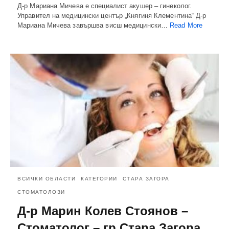
Д-р Мариана Мичева е специалист акушер – гинеколог.
Управител на медицински център „Княгиня Клементина“ Д-р
Мариана Мичева завършва висш медицински…
Read More
ВСИЧКИ ОБЛАСТИ
КАТЕГОРИИ
СТАРА ЗАГОРА
СТОМАТОЛОЗИ
Д-р Марин Колев Стоянов –
Стоматолог – гр.Стара Загора