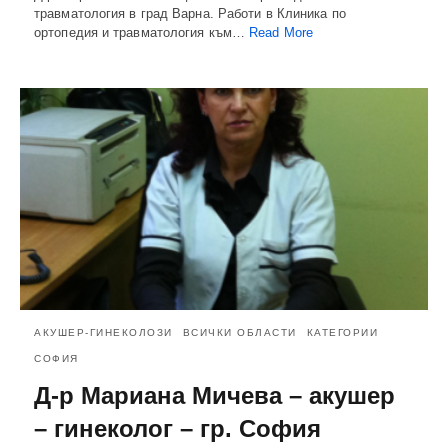
травматология в град Варна. Работи в Клиника по
ортопедия и травматология към…
Read More
АКУШЕР-ГИНЕКОЛОЗИ
ВСИЧКИ ОБЛАСТИ
КАТЕГОРИИ
СОФИЯ
Д-р Мариана Мичева – акушер
– гинеколог – гр. София