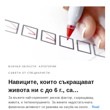
ВСИЧКИ ОБЛАСТИ
КАТЕГОРИИ
СЪВЕТИ ОТ СПЕЦИАЛИСТИ
Навиците, които съкращават
живота ни с до 6 г., са…
За мъжете най-сериозният рисков фактор, съкращаващ
живота, е тютюнопушенето. За жените недостатъчната
физическа активност се равнява на загуба на около…
Read