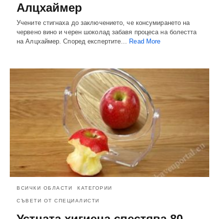
Алцхаймер
Учените стигнаха до заключението, че консумирането на
червено вино и черен шоколад забавя процеса на болестта
на Алцхаймер. Според експертите…
Read More
ВСИЧКИ ОБЛАСТИ
КАТЕГОРИИ
СЪВЕТИ ОТ СПЕЦИАЛИСТИ
Устната хигиена спестява 80