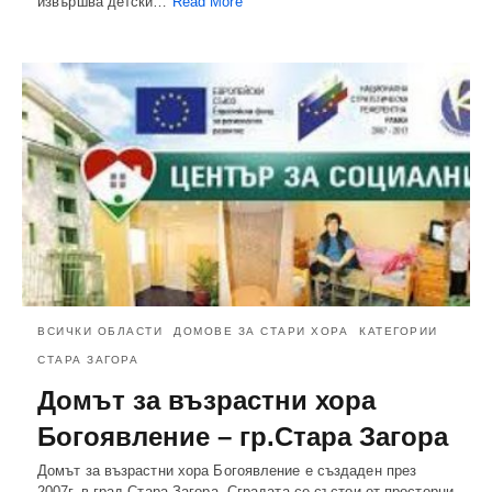
извършва детски…
Read More
ВСИЧКИ ОБЛАСТИ
ДОМОВЕ ЗА СТАРИ ХОРА
КАТЕГОРИИ
СТАРА ЗАГОРА
Домът за възрастни хора
Богоявление – гр.Стара Загора
Домът за възрастни хора Богоявление е създаден през
2007г. в град Стара Загора. Сградата се състои от просторни