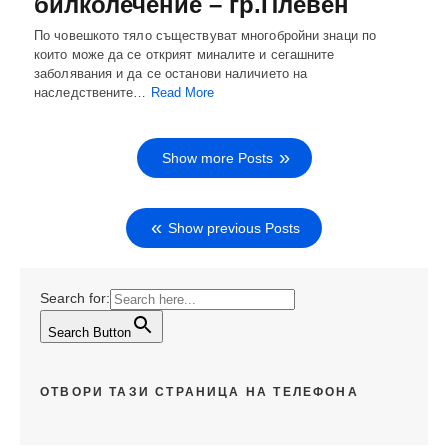
билколечение – гр.Плевен
По човешкото тяло съществуват многобройни знаци по
които може да се открият миналите и сегашните
заболявания и да се останови наличието на
наследствените…
Read More
Show more Posts
Show previous Posts
Search for:
Search Button
ОТВОРИ ТАЗИ СТРАНИЦА НА ТЕЛЕФОНА