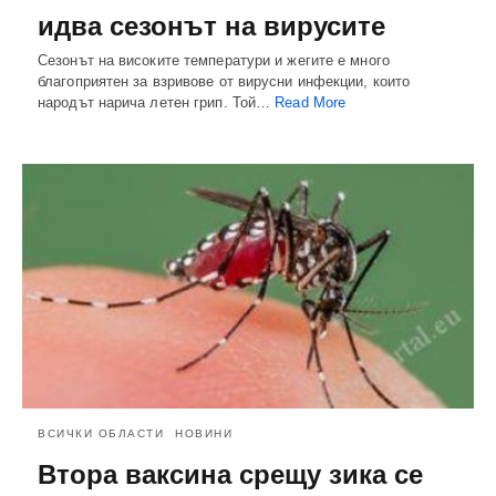
идва сезонът на вирусите
Сезонът на високите температури и жегите е много
благоприятен за взривове от вирусни инфекции, които
народът нарича летен грип. Той…
Read More
ВСИЧКИ ОБЛАСТИ
НОВИНИ
Втора ваксина срещу зика се