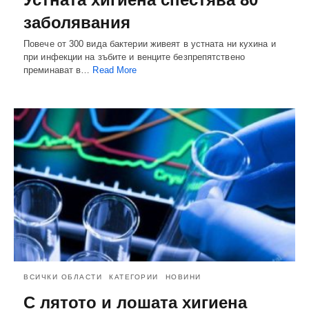
заболявания
Повече от 300 вида бактерии живеят в устната ни кухина и
при инфекции на зъбите и венците безпрепятствено
преминават в…
Read More
ВСИЧКИ ОБЛАСТИ
КАТЕГОРИИ
НОВИНИ
С лятото и лошата хигиена