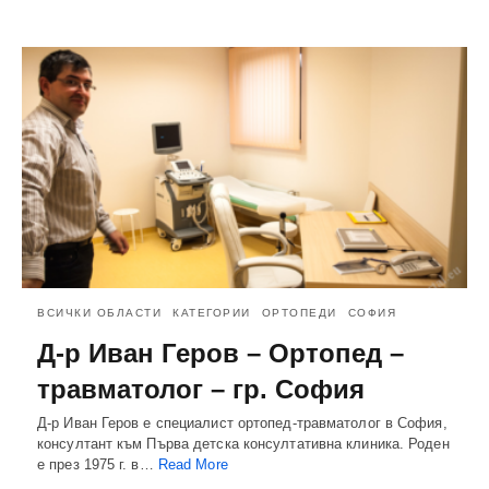
ВСИЧКИ ОБЛАСТИ
КАТЕГОРИИ
ОРТОПЕДИ
СОФИЯ
Д-р Иван Геров – Ортопед –
травматолог – гр. София
Д-р Иван Геров е специалист ортопед-травматолог в София,
консултант към Първа детска консултативна клиника. Роден
е през 1975 г. в…
Read More