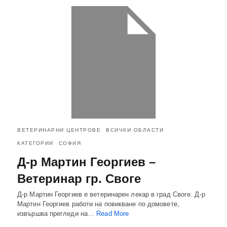
ВЕТЕРИНАРНИ ЦЕНТРОВЕ
ВСИЧКИ ОБЛАСТИ
КАТЕГОРИИ
СОФИЯ
Д-р Мартин Георгиев –
Ветеринар гр. Своге
Д-р Мартин Георгиев е ветеринарен лекар в град Своге. Д-р
Мартин Георгиев работи на повикване по домовете,
извършва прегледи на…
Read More