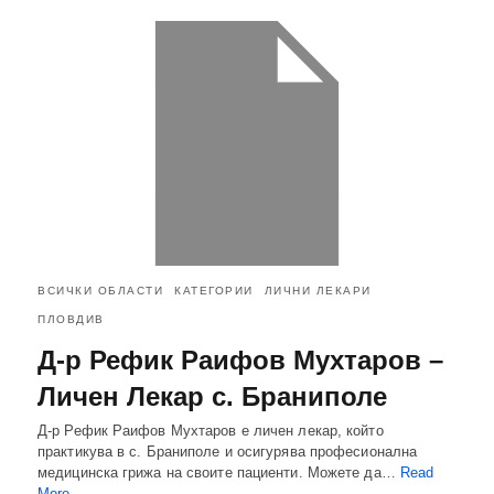
ВСИЧКИ ОБЛАСТИ
КАТЕГОРИИ
ЛИЧНИ ЛЕКАРИ
ПЛОВДИВ
Д-р Рефик Раифов Мухтаров –
Личен Лекар с. Браниполе
Д-р Рефик Раифов Мухтаров е личен лекар, който
практикува в с. Браниполе и осигурява професионална
медицинска грижа на своите пациенти. Можете да…
Read
More