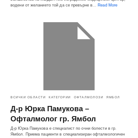
водени от желанието той да се превърне в…
Read More
ВСИЧКИ ОБЛАСТИ
КАТЕГОРИИ
ОФТАЛМОЛОЗИ
ЯМБОЛ
Д-р Юрка Памукова –
Офталмолог гр. Ямбол
Д-р Юрка Памукова е специалист по очни болести в гр.
Ямбол. Приема пациенти в специализиран офталмологичен