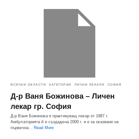
ВСИЧКИ ОБЛАСТИ
КАТЕГОРИИ
ЛИЧНИ ЛЕКАРИ
СОФИЯ
Д-р Ваня Божинова – Личен
лекар гр. София
Д-р Ваня Божинова е практикуващ лекар от 1987 г.
Амбулаторията й е създадена 2000 г. и е за оказване на
първична…
Read More