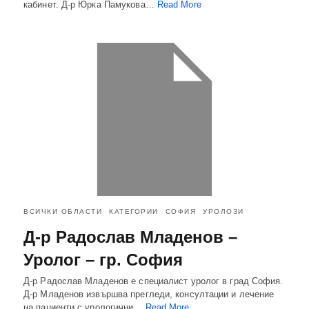
кабинет. Д-р Юрка Памукова…
Read More
ВСИЧКИ ОБЛАСТИ
КАТЕГОРИИ
СОФИЯ
УРОЛОЗИ
Д-р Радослав Младенов –
Уролог – гр. София
Д-р Радослав Младенов е специалист уролог в град София.
Д-р Младенов извършва прегледи, консултации и лечение
на пациенти с урологични…
Read More