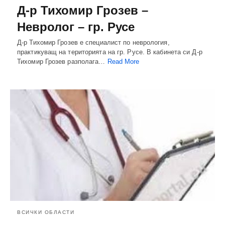
Д-р Тихомир Грозев –
Невролог – гр. Русе
Д-р Тихомир Грозев е специалист по неврология,
практикуващ на територията на гр. Русе. В кабинета си Д-р
Тихомир Грозев разполага…
Read More
ВСИЧКИ ОБЛАСТИ