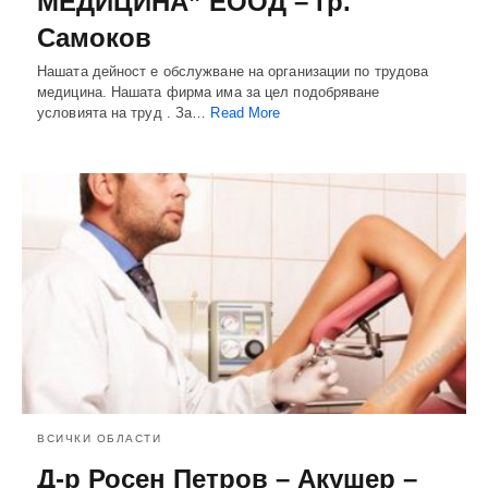
МЕДИЦИНА” ЕООД – гр.
Самоков
Нашата дейност е обслужване на организации по трудова
медицина. Нашата фирма има за цел подобряване
условията на труд . За…
Read More
ВСИЧКИ ОБЛАСТИ
Д-р Росен Петров – Акушер –