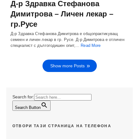
Д-р Здравка Стефанова
Димитрова – Личен лекар –
гр.Русе
Д-р Здравка Стефанова Димитрова е общопрактикуващ
семеен и личен лекар в гр. Русе. Д-р Димитрова е отличен
специалист с дългогодишен опит,…
Read More
Show more Posts
Search for:
Search Button
ОТВОРИ ТАЗИ СТРАНИЦА НА ТЕЛЕФОНА