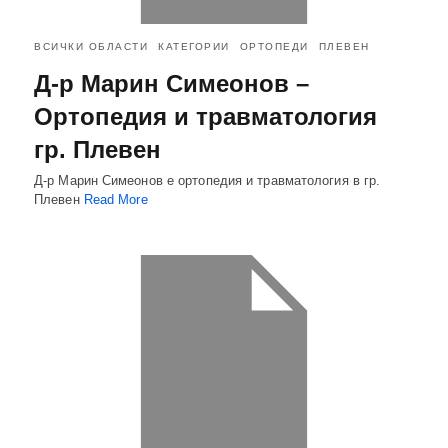
ВСИЧКИ ОБЛАСТИ
КАТЕГОРИИ
ОРТОПЕДИ
ПЛЕВЕН
Д-р Марин Симеонов –
Ортопедия и травматология
гр. Плевен
Д-р Марин Симеонов е ортопедия и травматология в гр.
Плевен
Read More