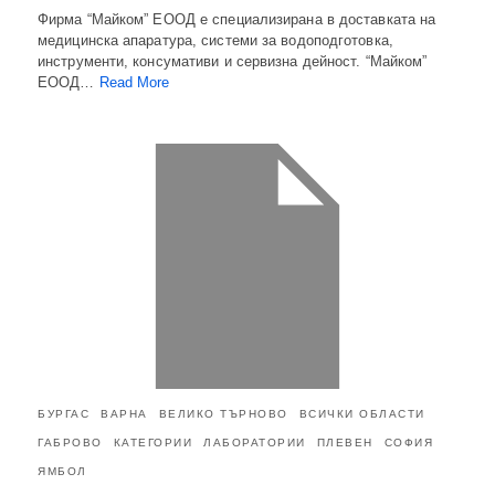
Фирма “Майком” ЕООД е специализирана в доставката на
медицинска апаратура, системи за водоподготовка,
инструменти, консумативи и сервизна дейност. “Майком”
ЕООД…
Read More
БУРГАС
ВАРНА
ВЕЛИКО ТЪРНОВО
ВСИЧКИ ОБЛАСТИ
ГАБРОВО
КАТЕГОРИИ
ЛАБОРАТОРИИ
ПЛЕВЕН
СОФИЯ
ЯМБОЛ