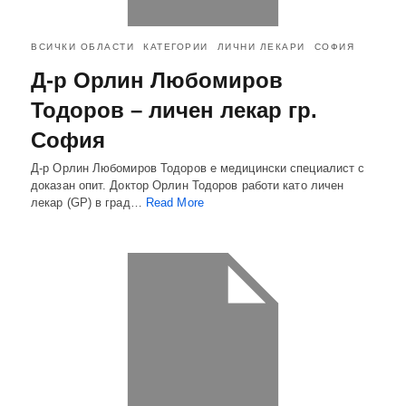
ВСИЧКИ ОБЛАСТИ
КАТЕГОРИИ
ЛИЧНИ ЛЕКАРИ
СОФИЯ
Д-р Орлин Любомиров
Тодоров – личен лекар гр.
София
Д-р Орлин Любомиров Тодоров e медицински специалист с
доказан опит. Доктор Орлин Тодоров работи като личен
лекар (GP) в град…
Read More