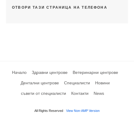
ОТВОРИ ТАЗИ СТРАНИЦА НА ТЕЛЕФОНА
Начало
Здравни центрове
Ветеринарни центрове
Дентални центрове
Специалисти
Новини
съвети от специалисти
Контакти
News
All Rights Reserved
View Non-AMP Version