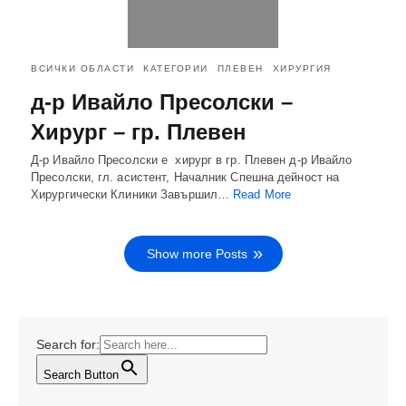
ВСИЧКИ ОБЛАСТИ
КАТЕГОРИИ
ПЛЕВЕН
ХИРУРГИЯ
д-р Ивайло Пресолски –
Хирург – гр. Плевен
Д-р Ивайло Пресолски е хирург в гр. Плевен д-р Ивайло
Пресолски, гл. асистент, Началник Спешна дейност на
Хирургически Клиники Завършил…
Read More
Show more Posts
Search for:
Search Button