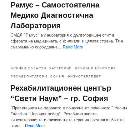
Рамус – Самостоятелна
Медико Диагностична
Лаборатория
СМДЛ "Рамус" е лаборатория с дългогодишен опит в
сферата на медицината, с филиали в цялата страна. Тя е
съвременно оборудвана…
Read More
ВСИЧКИ ОБЛАСТИ
КАТЕГОРИИ
ЛЕЧЕБНИ ЦЕНТРОВЕ
РЕХАБИЛИТАТОРИ
СОФИЯ
ФИЗИОТЕРАПЕВТ
Рехабилитационен център
“Свети Наум” – гр. София
"Превенцията на здравето е по-нужна от лечението." Насим
Талеб от "Черният лебед". Рехабилитацията,
кинезитерапията и физикалната терапия предлагат богата
гама…
Read More