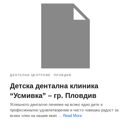
ДЕНТАЛНИ ЦЕНТРОВЕ
ПЛОВДИВ
Детска дентална клиника
“Усмивка” – гр. Пловдив
Успешното дентално лечение на всяко едно дете е
професионално удовлетворение и чисто човешка радост за
всеки член на нашия екип.…
Read More