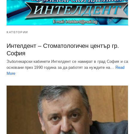
КАТЕГОРИИ
Интелдент – Стоматологичен център гр.
София
Зъболекарски кабинети Интелдент се намират в град София и са
основани през 1990 година за да работят за нуждите на…
Read
More