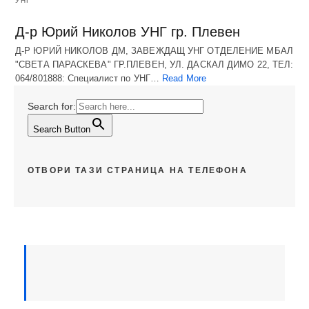
УНГ
Д-р Юрий Николов УНГ гр. Плевен
Д-Р ЮРИЙ НИКОЛОВ ДМ, ЗАВЕЖДАЩ УНГ ОТДЕЛЕНИЕ МБАЛ
"СВЕТА ПАРАСКЕВА" ГР.ПЛЕВЕН, УЛ. ДАСКАЛ ДИМО 22, ТЕЛ:
064/801888: Специалист по УНГ…
Read More
Search for:
Search Button
ОТВОРИ ТАЗИ СТРАНИЦА НА ТЕЛЕФОНА