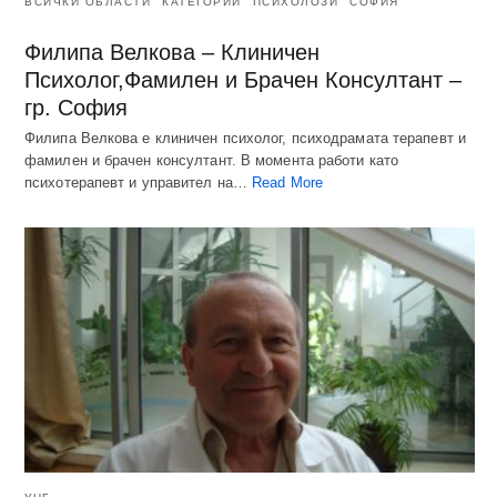
ВСИЧКИ ОБЛАСТИ
КАТЕГОРИИ
ПСИХОЛОЗИ
СОФИЯ
Филипа Велкова – Клиничен
Психолог,Фамилен и Брачен Консултант –
гр. София
Филипа Велкова е клиничен психолог, психодрамата терапевт и
фамилен и брачен консултант. В момента работи като
психотерапевт и управител на…
Read More