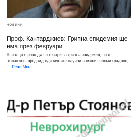
НОВИНИ
Проф. Кантарджиев: Грипна епидемия ще
има през февруари
Все още е рано да се говори за грипна епидемия, но е
възможно, предвид единичните случаи в някои големи градове,
…
Read More