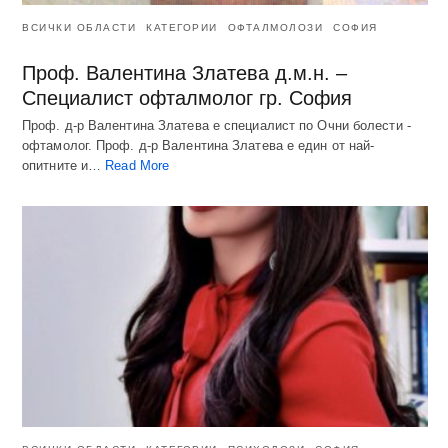
ВСИЧКИ ОБЛАСТИ
КАТЕГОРИИ
ОФТАЛМОЛОЗИ
СОФИЯ
Проф. Валентина Златева д.м.н. –
Специалист офталмолог гр. София
Проф. д-р Валентина Златева е специалист по Очни болести -
офтамолог. Проф. д-р Валентина Златева е един от най-
опитните и…
Read More