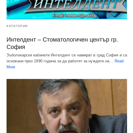
КАТЕГОРИИ
Интелдент – Стоматологичен център гр.
София
Зъболекарски кабинети Интелдент се намират в град София и са
основани през 1990 година за да работят за нуждите на…
Read
More