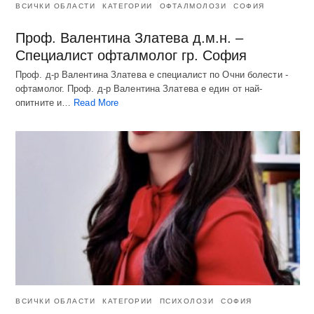
ВСИЧКИ ОБЛАСТИ
КАТЕГОРИИ
ОФТАЛМОЛОЗИ
СОФИЯ
Проф. Валентина Златева д.м.н. –
Специалист офталмолог гр. София
Проф. д-р Валентина Златева е специалист по Очни болести -
офтамолог. Проф. д-р Валентина Златева е един от най-
опитните и…
Read More
ВСИЧКИ ОБЛАСТИ
КАТЕГОРИИ
ПСИХОЛОЗИ
СОФИЯ