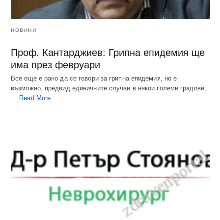
НОВИНИ
Проф. Кантарджиев: Грипна епидемия ще
има през февруари
Все още е рано да се говори за грипна епидемия, но е
възможно, предвид единичните случаи в някои големи градове,
…
Read More