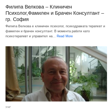
Филипа Велкова – Клиничен
Психолог,Фамилен и Брачен Консултант –
гр. София
Филипа Велкова е клиничен психолог, психодрамата терапевт и
фамилен и брачен консултант. В момента работи като
психотерапевт и управител на…
Read More
УНГ