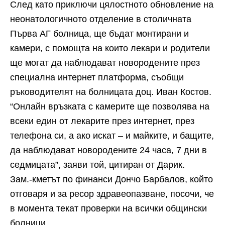
След като приключи цялостното обновление на
неонатологичното отделение в столичната
Първа АГ болница, ще бъдат монтирани и
камери, с помощта на които лекари и родители
ще могат да наблюдават новородените през
специална интернет платформа, съобщи
ръководителят на болницата доц. Иван Костов.
“Онлайн връзката с камерите ще позволява на
всеки един от лекарите през интернет, през
телефона си, а ако искат – и майките, и бащите,
да наблюдават новородените 24 часа, 7 дни в
седмицата”, заяви той, цитиран от Дарик.
Зам.-кметът по финанси Дончо Барбалов, който
отговаря и за ресор здравеопазване, посочи, че
в момента текат проверки на всички общински
болници.