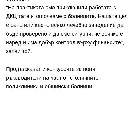
“На практиката сме приключили работата с
ДКЦ-тата и започваме с болниците. Нашата цел
е рано или късно всяко лечебно заведение да
бъде проверено и да сме сигурни, че всичко е
наред и има добър контрол върху финансите”,
заяви той.
Продължават и конкурсите за нови
ръководители на част от столичните
поликлиники и общински болници.