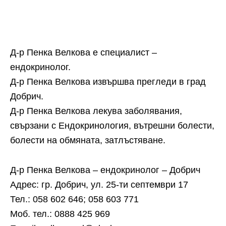
Д-р Пенка Велкова е специалист –
ендокринолог.
Д-р Пенка Велкова извършва прегледи в град
Добрич.
Д-р Пенка Велкова лекува заболявания,
свързани с Ендокринология, вътрешни болести,
болести на обмяната, затлъстяване.
Д-р Пенка Велкова – ендокринолог – Добрич
Адрес: гр. Добрич, ул. 25-ти септември 17
Тел.: 058 602 646; 058 603 771
Моб. тел.: 0888 425 969