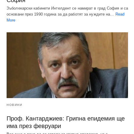
Зъболекарски кабинети Интелдент се намират в град София и са
основани през 1990 година за да работят за нуждите на…
Read
More
НОВИНИ
Проф. Кантарджиев: Грипна епидемия ще
има през февруари