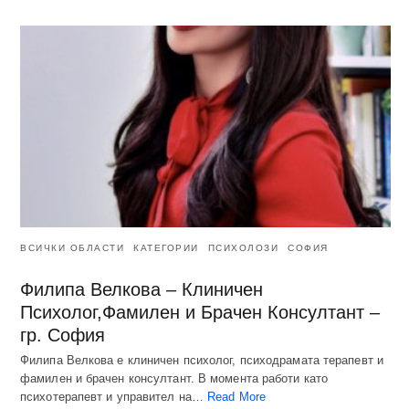
ВСИЧКИ ОБЛАСТИ
КАТЕГОРИИ
ПСИХОЛОЗИ
СОФИЯ
Филипа Велкова – Клиничен
Психолог,Фамилен и Брачен Консултант –
гр. София
Филипа Велкова е клиничен психолог, психодрамата терапевт и
фамилен и брачен консултант. В момента работи като
психотерапевт и управител на…
Read More