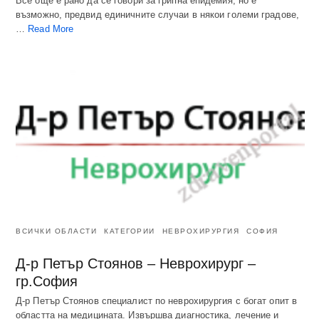
Все още е рано да се говори за грипна епидемия, но е
възможно, предвид единичните случаи в някои големи градове,
…
Read More
ВСИЧКИ ОБЛАСТИ
КАТЕГОРИИ
НЕВРОХИРУРГИЯ
СОФИЯ
Д-р Петър Стоянов – Неврохирург –
гр.София
Д-р Петър Стоянов специалист по неврохирургия с богат опит в
областта на медицината. Извършва диагностика, лечение и