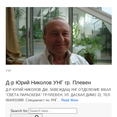
УНГ
Д-р Юрий Николов УНГ гр. Плевен
Д-Р ЮРИЙ НИКОЛОВ ДМ, ЗАВЕЖДАЩ УНГ ОТДЕЛЕНИЕ МБАЛ
"СВЕТА ПАРАСКЕВА" ГР.ПЛЕВЕН, УЛ. ДАСКАЛ ДИМО 22, ТЕЛ:
064/801888: Специалист по УНГ…
Read More
Search for: