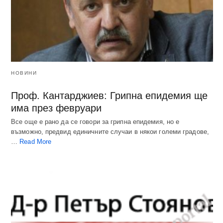
НОВИНИ
Проф. Кантарджиев: Грипна епидемия ще
има през февруари
Все още е рано да се говори за грипна епидемия, но е
възможно, предвид единичните случаи в някои големи градове,
…
Read More