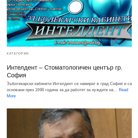
КАТЕГОРИИ
Интелдент – Стоматологичен център гр.
София
Зъболекарски кабинети Интелдент се намират в град София и са
основани през 1990 година за да работят за нуждите на…
Read
More