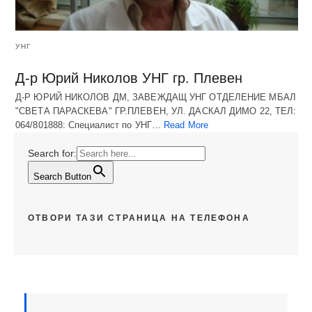
УНГ
Д-р Юрий Николов УНГ гр. Плевен
Д-Р ЮРИЙ НИКОЛОВ ДМ, ЗАВЕЖДАЩ УНГ ОТДЕЛЕНИЕ МБАЛ
"СВЕТА ПАРАСКЕВА" ГР.ПЛЕВЕН, УЛ. ДАСКАЛ ДИМО 22, ТЕЛ:
064/801888: Специалист по УНГ…
Read More
Search for:
Search Button
ОТВОРИ ТАЗИ СТРАНИЦА НА ТЕЛЕФОНА