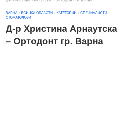
Д-Р ХРИСТИНА АРНАУТСКА – ОРТОДОНТ ГР. ВАРНА
ВАРНА
ВСИЧКИ ОБЛАСТИ
КАТЕГОРИИ
СПЕЦИАЛИСТИ
СТОМАТОЛОЗИ
Д-р Христина Арнаутска
– Ортодонт гр. Варна