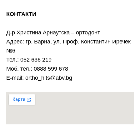
КОНТАКТИ
Д-р Христина Арнаутска – ортодонт
Адрес: гр. Варна, ул. Проф. Константин Иречек
№6
Тел.: 052 636 219
Моб. тел.: 0888 599 678
E-mail: ortho_hits@abv.bg