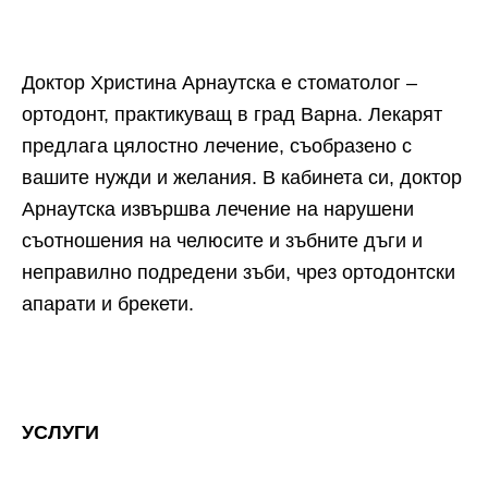
Доктор Христина Арнаутска е стоматолог –
ортодонт, практикуващ в град Варна. Лекарят
предлага цялостно лечение, съобразено с
вашите нужди и желания. В кабинета си, доктор
Арнаутска извършва лечение на нарушени
съотношения на челюсите и зъбните дъги и
неправилно подредени зъби, чрез ортодонтски
апарати и брекети.
УСЛУГИ