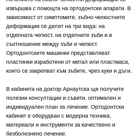
извършва с помощта на ортодонтски апарати. В
зависимост от симптомите, зъбно-челюстните
деформации се делят на три вида: на
отделната челюст, на отделните зъби и в
съотношение между зъби и челюст.
Ортодонтските машинки представляват
пластинки изработени от метал или пластмаса,
които се закрепват към зъбите, чрез куки и дъги.
В кабинета на доктор Арнаутска ще получите
полезни консултации и съвети, оптимален и
индивидуален план за лечение. Ортодонтски
кабинет е оборудван с модерна техника,
материали и инструменти за качествено и
безболезнено лечение.