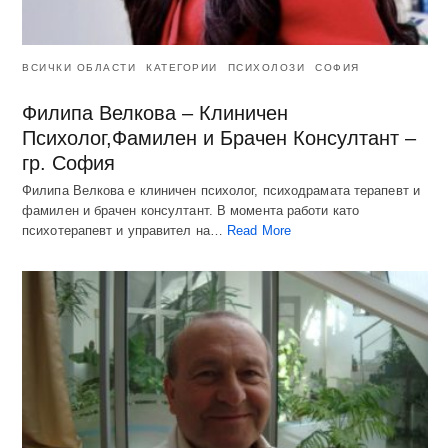
ВСИЧКИ ОБЛАСТИ
КАТЕГОРИИ
ПСИХОЛОЗИ
СОФИЯ
Филипа Велкова – Клиничен
Психолог,Фамилен и Брачен Консултант –
гр. София
Филипа Велкова е клиничен психолог, психодрамата терапевт и
фамилен и брачен консултант. В момента работи като
психотерапевт и управител на…
Read More