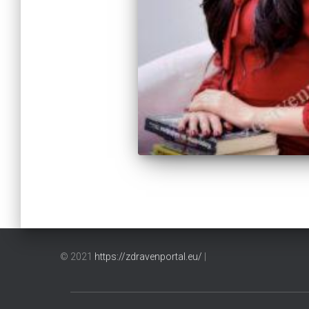
© 2021
https://zdravenportal.eu/
|