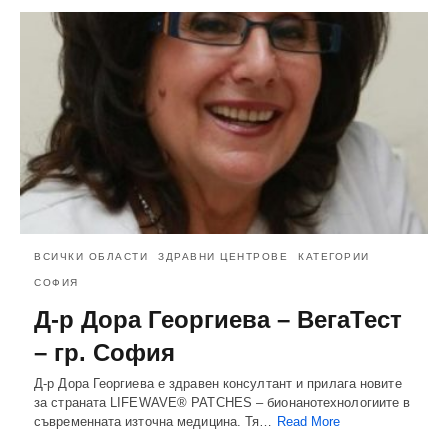
ВСИЧКИ ОБЛАСТИ
ЗДРАВНИ ЦЕНТРОВЕ
КАТЕГОРИИ
СОФИЯ
Д-р Дора Георгиева – ВегаТест
– гр. София
Д-р Дора Георгиева е здравен консултант и прилага новите
за страната LIFEWAVE® PATCHES – бионанотехнологиите в
съвременната източна медицина. Тя…
Read More