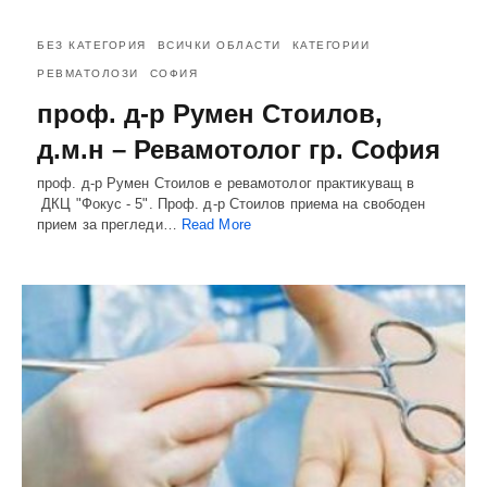
БЕЗ КАТЕГОРИЯ
ВСИЧКИ ОБЛАСТИ
КАТЕГОРИИ
РЕВМАТОЛОЗИ
СОФИЯ
проф. д-р Румен Стоилов,
д.м.н – Ревамотолог гр. София
проф. д-р Румен Стоилов е ревамотолог практикуващ в
ДКЦ "Фокус - 5". Проф. д-р Стоилов приема на свободен
прием за прегледи…
Read More