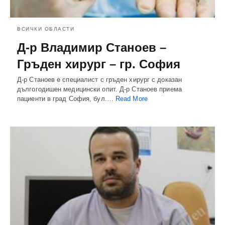
ВСИЧКИ ОБЛАСТИ
Д-р Владимир Станоев –
Гръден хирург – гр. София
Д-р Станоев е специалист с гръден хирург с доказан
дългогодишен медицински опит. Д-р Станоев приема
пациенти в град София, бул.…
Read More