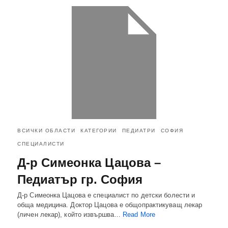
ВСИЧКИ ОБЛАСТИ
КАТЕГОРИИ
ПЕДИАТРИ
СОФИЯ
СПЕЦИАЛИСТИ
Д-р Симеонка Цацова –
Педиатър гр. София
Д-р Симеонка Цацова е специалист по детски болести и
обща медицина. Доктор Цацова е общопрактикуващ лекар
(личен лекар), който извършва…
Read More