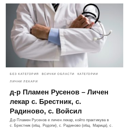
БЕЗ КАТЕГОРИЯ
ВСИЧКИ ОБЛАСТИ
КАТЕГОРИИ
ЛИЧНИ ЛЕКАРИ
д-р Пламен Русенов – Личен
лекар с. Брестник, с.
Радиново, с. Войсил
Д-р Пламен Русенов е личен лекар, който практикува в
с. Брестник (общ. Родопи), с. Радиново (общ. Марица), с.