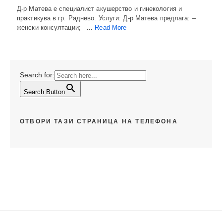
Д-р Матева е специалист акушерство и гинекология и
практикува в гр. Раднево. Услуги: Д-р Матева предлага: –
женски консултации; –…
Read More
Search for:
Search Button
ОТВОРИ ТАЗИ СТРАНИЦА НА ТЕЛЕФОНА