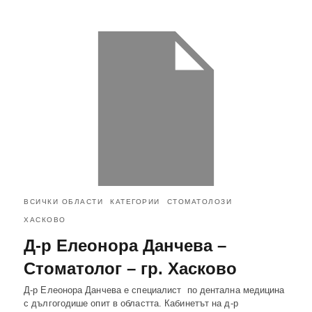
ВСИЧКИ ОБЛАСТИ
КАТЕГОРИИ
СТОМАТОЛОЗИ
ХАСКОВО
Д-р Елеонора Данчева –
Стоматолог – гр. Хасково
Д-р Елеонора Данчева е специалист по дентална медицина
с дългогодише опит в областта. Кабинетът на д-р