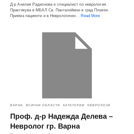
Д-р Анелия Радионова е специалист по неврология.
Практикува в МБАЛ Св. Панталеймон в град Плевен.
Приема пациенти и в Неврологичен…
Read More
ВАРНА
ВСИЧКИ ОБЛАСТИ
КАТЕГОРИИ
НЕВРОЛОЗИ
Проф. д-р Надежда Делева –
Невролог гр. Варна