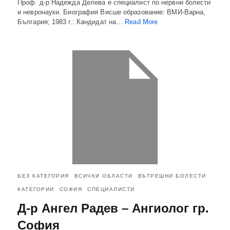
Проф. д-р Надежда Делева е специалист по нервни болести
и невронауки. Биография ​Висше образование: ВМИ-Варна,
България; 1983 г.: Кандидат на…
Read More
БЕЗ КАТЕГОРИЯ
ВСИЧКИ ОБЛАСТИ
ВЪТРЕШНИ БОЛЕСТИ
КАТЕГОРИИ
СОФИЯ
СПЕЦИАЛИСТИ
Д-р Ангел Радев – Ангиолог гр.
София