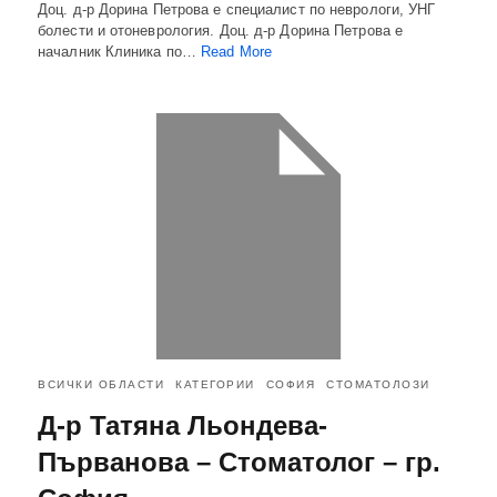
Доц. д-р Дорина Петрова е специалист по неврологи, УНГ
болести и отоневрология. Доц. д-р Дорина Петрова е
началник Клиника по…
Read More
ВСИЧКИ ОБЛАСТИ
КАТЕГОРИИ
СОФИЯ
СТОМАТОЛОЗИ
Д-р Татяна Льондева-
Първанова – Стоматолог – гр.