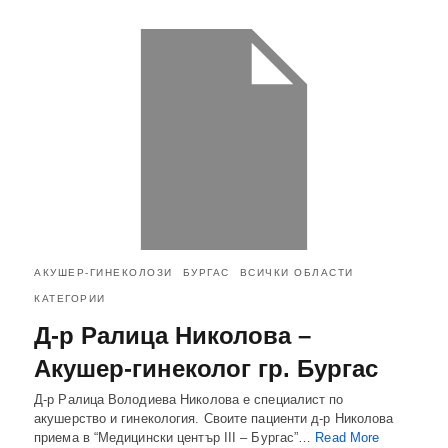
АКУШЕР-ГИНЕКОЛОЗИ
БУРГАС
ВСИЧКИ ОБЛАСТИ
КАТЕГОРИИ
Д-р Ралица Николова –
Акушер-гинеколог гр. Бургас
Д-р Ралица Володиева Николова е специалист по
акушерство и гинекология. Своите пациенти д-р Николова
приема в “Медицински център ІІІ – Бургас”…
Read More