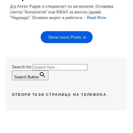
Д-р Ангел Радев е специалист по ангеология. Оглавява
сектор "Ангиология" към МБАЛ за женско здраве
"Надежда". Основен акцент в работата…
Read More
Show more Posts
Search for:
Search Button
ОТВОРИ ТАЗИ СТРАНИЦА НА ТЕЛЕФОНА