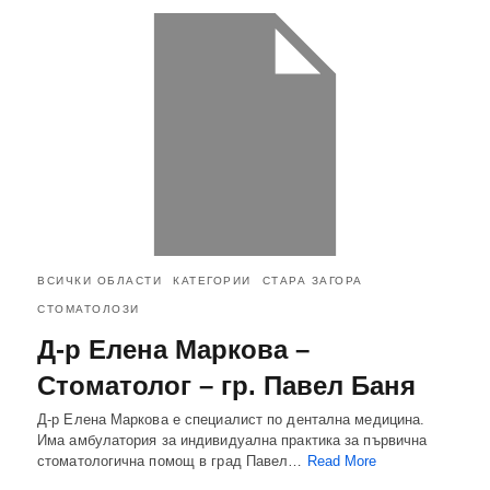
ВСИЧКИ ОБЛАСТИ
КАТЕГОРИИ
СТАРА ЗАГОРА
СТОМАТОЛОЗИ
Д-р Елена Маркова –
Стоматолог – гр. Павел Баня
Д-р Елена Маркова е специалист по дентална медицина.
Има амбулатория за индивидуална практика за първична
стоматологична помощ в град Павел…
Read More