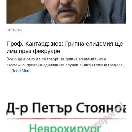
НОВИНИ
Проф. Кантарджиев: Грипна епидемия ще
има през февруари
Все още е рано да се говори за грипна епидемия, но е
възможно, предвид единичните случаи в някои големи градове,
…
Read More