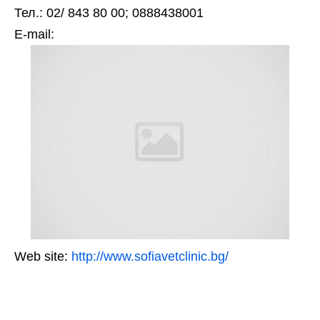
Тел.: 02/ 843 80 00; 0888438001
Е-mail:
Web site:
http://www.sofiavetclinic.bg/