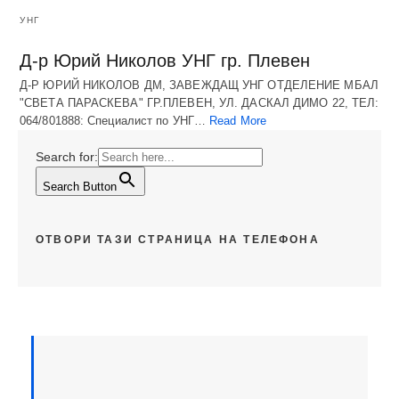
УНГ
Д-р Юрий Николов УНГ гр. Плевен
Д-Р ЮРИЙ НИКОЛОВ ДМ, ЗАВЕЖДАЩ УНГ ОТДЕЛЕНИЕ МБАЛ
"СВЕТА ПАРАСКЕВА" ГР.ПЛЕВЕН, УЛ. ДАСКАЛ ДИМО 22, ТЕЛ:
064/801888: Специалист по УНГ…
Read More
Search for:
Search Button
ОТВОРИ ТАЗИ СТРАНИЦА НА ТЕЛЕФОНА