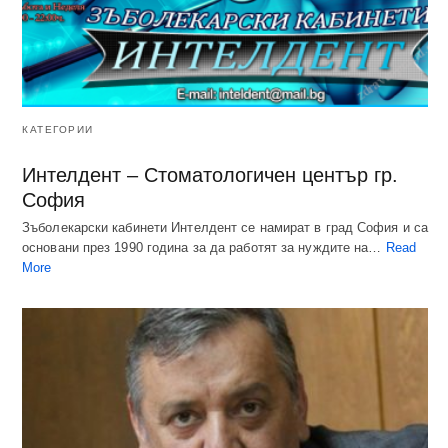
КАТЕГОРИИ
Интелдент – Стоматологичен център гр.
София
Зъболекарски кабинети Интелдент се намират в град София и са
основани през 1990 година за да работят за нуждите на…
Read
More