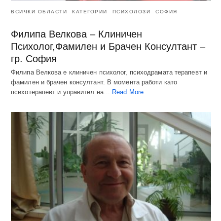
ВСИЧКИ ОБЛАСТИ
КАТЕГОРИИ
ПСИХОЛОЗИ
СОФИЯ
Филипа Велкова – Клиничен
Психолог,Фамилен и Брачен Консултант –
гр. София
Филипа Велкова е клиничен психолог, психодрамата терапевт и
фамилен и брачен консултант. В момента работи като
психотерапевт и управител на…
Read More