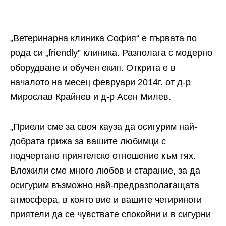
„Ветеринарна клиника София“ е първата по
рода си „friendly” клиника. Разполага с модерно
оборудване и обучен екип. Открита е в
началото на месец февруари 2014г. от д-р
Мирослав Крайнев и д-р Асен Милев.
„Приели сме за своя кауза да осигурим най-
добрата грижа за вашите любимци с
подчертано приятелско отношение към тях.
Вложили сме много любов и старание, за да
осигурим възможно най-предразполагащата
атмосфера, в която вие и вашите четириноги
приятели да се чувствате спокойни и в сигурни