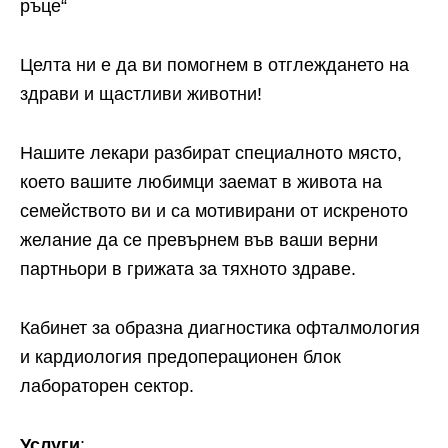
ръце“
Целта ни е да ви помогнем в отглеждането на
здрави и щастливи животни!
Нашите лекари разбират специалното място,
което вашите любимци заемат в живота на
семейството ви и са мотивирани от искреното
желание да се превърнем във ваши верни
партньори в грижата за тяхното здраве.
Кабинет за образна диагностика офталмология
и кардиология предоперационен блок
лабораторен сектор.
Услуги
: