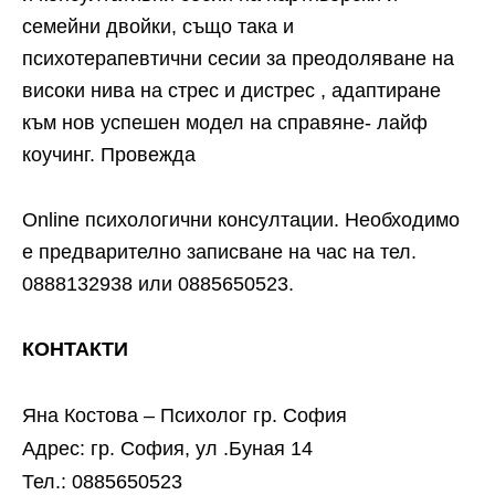
семейни двойки, също така и
психотерапевтични сесии за преодоляване на
високи нива на стрес и дистрес , адаптиране
към нов успешен модел на справяне- лайф
коучинг. Провежда
Online психологични консултации. Необходимо
е предварително записване на час на тел.
0888132938 или 0885650523.
КОНТАКТИ
Яна Костова – Психолог гр. София
Адрес: гр. София, ул .Буная 14
Тел.: 0885650523