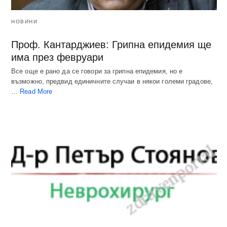
НОВИНИ
Проф. Кантарджиев: Грипна епидемия ще
има през февруари
Все още е рано да се говори за грипна епидемия, но е
възможно, предвид единичните случаи в някои големи градове,
…
Read More