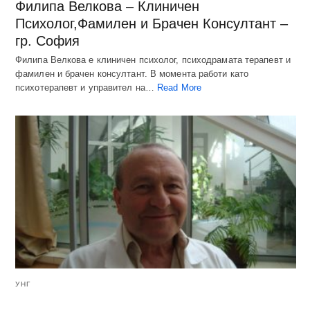
Филипа Велкова – Клиничен
Психолог,Фамилен и Брачен Консултант –
гр. София
Филипа Велкова е клиничен психолог, психодрамата терапевт и
фамилен и брачен консултант. В момента работи като
психотерапевт и управител на…
Read More
УНГ