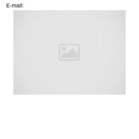
Е-mail: