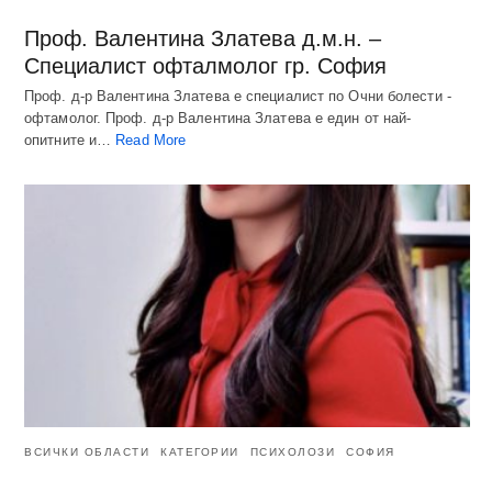
Проф. Валентина Златева д.м.н. –
Специалист офталмолог гр. София
Проф. д-р Валентина Златева е специалист по Очни болести -
офтамолог. Проф. д-р Валентина Златева е един от най-
опитните и…
Read More
ВСИЧКИ ОБЛАСТИ
КАТЕГОРИИ
ПСИХОЛОЗИ
СОФИЯ