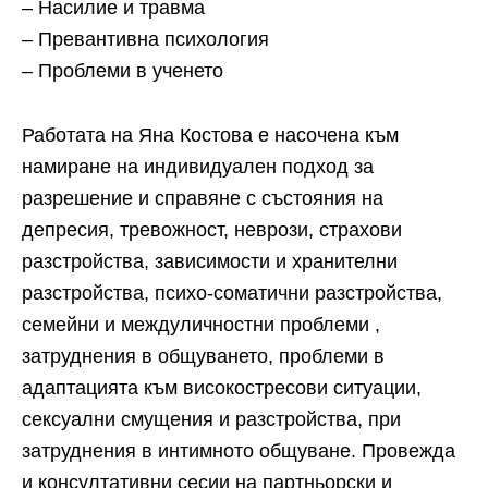
– Насилие и травма
– Превантивна психология
– Проблеми в ученето
Работата на Яна Костова е насочена към
намиране на индивидуален подход за
разрешение и справяне с състояния на
депресия, тревожност, неврози, страхови
разстройства, зависимости и хранителни
разстройства, психо-соматични разстройства,
семейни и междуличностни проблеми ,
затруднения в общуването, проблеми в
адаптацията към високостресови ситуации,
сексуални смущения и разстройства, при
затруднения в интимното общуване. Провежда
и консултативни сесии на партньорски и