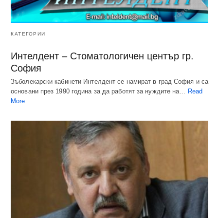
КАТЕГОРИИ
Интелдент – Стоматологичен център гр.
София
Зъболекарски кабинети Интелдент се намират в град София и са
основани през 1990 година за да работят за нуждите на…
Read
More