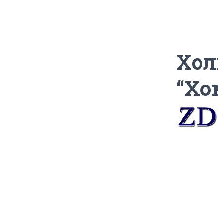
Хол
“Хо