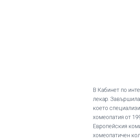
В Кабинет по инт
лекар. Завършила
което специализи
хомеопатия от 19
Европейския коми
хомеопатичен кол