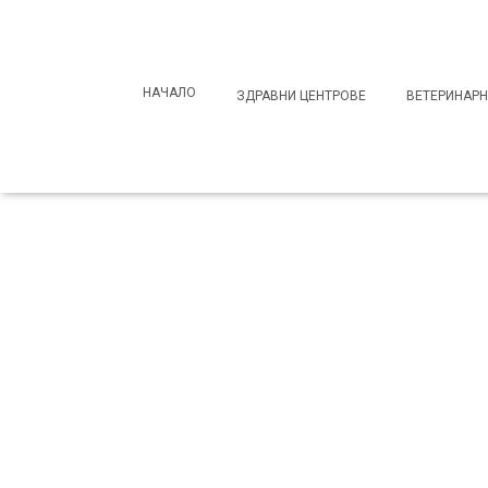
Search
for:
НАЧАЛО
ЗДРАВНИ ЦЕНТРОВЕ
ВЕТЕРИНАРН