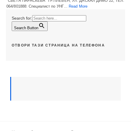
"СВЕТА ПАРАСКЕВА" ГР.ПЛЕВЕН, УЛ. ДАСКАЛ ДИМО 22, ТЕЛ:
064/801888: Специалист по УНГ…
Read More
Search for:
Search Button
ОТВОРИ ТАЗИ СТРАНИЦА НА ТЕЛЕФОНА