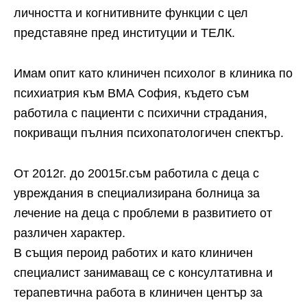
личността и когнитивните функции с цел
представяне пред институции и ТЕЛК.
Имам опит като клиничен психолог в клиника по
психиатрия към ВМА София, където съм
работила с пациенти с психични страдания,
покриващи пълния психопатологичен спектър.
От 2012г. до 20015г.съм работила с деца с
увреждания в специализирана болница за
лечение на деца с проблеми в развитието от
различен характер.
В същия пероид работих и като клиничен
специалист занимаващ се с консултативна и
терапевтична работа в клиничен център за