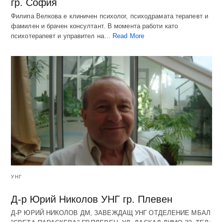
гр. София
Филипа Велкова е клиничен психолог, психодрамата терапевт и
фамилен и брачен консултант. В момента работи като
психотерапевт и управител на…
Read More
УНГ
Д-р Юрий Николов УНГ гр. Плевен
Д-Р ЮРИЙ НИКОЛОВ ДМ, ЗАВЕЖДАЩ УНГ ОТДЕЛЕНИЕ МБАЛ