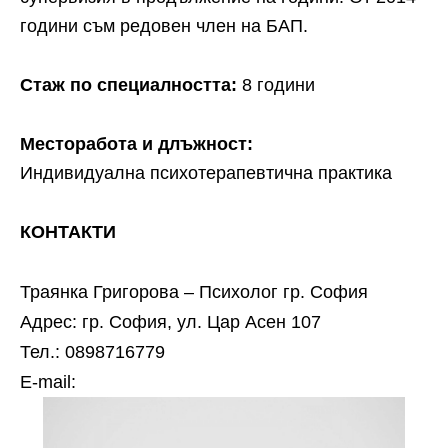
години съм редовен член на БАП.
Стаж по специалността:
8 години
Месторабота и длъжност:
Индивидуална психотерапевтична практика
КОНТАКТИ
Траянка Григорова – Психолог гр. София
Адрес: гр. София, ул. Цар Асен 107
Тел.: 0898716779
Е-mail: