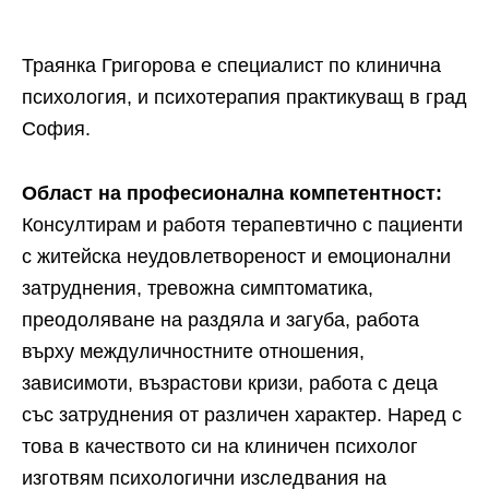
Траянка Григорова е специалист по клинична
психология, и психотерапия практикуващ в град
София.
Област на професионална компетентност:
Консултирам и работя терапевтично с пациенти
с житейска неудовлетвореност и емоционални
затруднения, тревожна симптоматика,
преодоляване на раздяла и загуба, работа
върху междуличностните отношения,
зависимоти, възрастови кризи, работа с деца
със затруднения от различен характер. Наред с
това в качеството си на клиничен психолог
изготвям психологични изследвания на