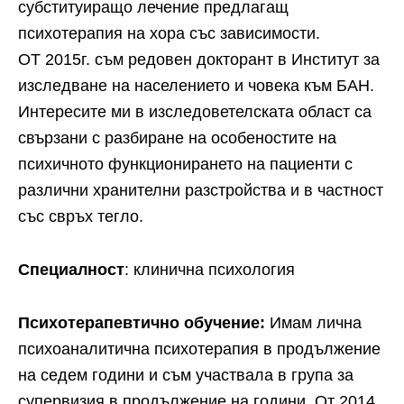
субституиращо лечение предлагащ
психотерапия на хора със зависимости.
ОТ 2015г. съм редовен докторант в Институт за
изследване на населението и човека към БАН.
Интересите ми в изследоветелската област са
свързани с разбиране на особеностите на
психичното функционирането на пациенти с
различни хранителни разстройства и в частност
със свръх тегло.
Специалност
: клинична психология
Психотерапевтично обучение:
Имам лична
психоаналитична психотерапия в продължение
на седем години и съм участвала в група за
супервизия в продължение на години. От 2014