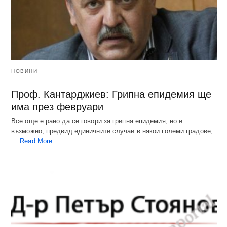
НОВИНИ
Проф. Кантарджиев: Грипна епидемия ще
има през февруари
Все още е рано да се говори за грипна епидемия, но е
възможно, предвид единичните случаи в някои големи градове,
…
Read More