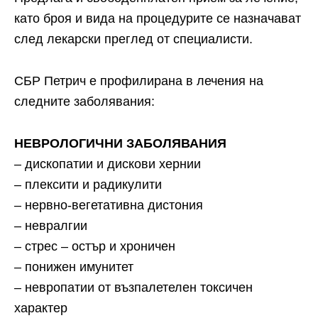
като броя и вида на процедурите се назначават
след лекарски преглед от специалисти.
СБР Петрич е профилирана в лечения на
следните заболявания:
НЕВРОЛОГИЧНИ ЗАБОЛЯВАНИЯ
– дископатии и дискови хернии
– плексити и радикулити
– нервно-вегетативна дистония
– невралгии
– стрес – остър и хроничен
– понижен имунитет
– невропатии от възпалетелен токсичен
характер