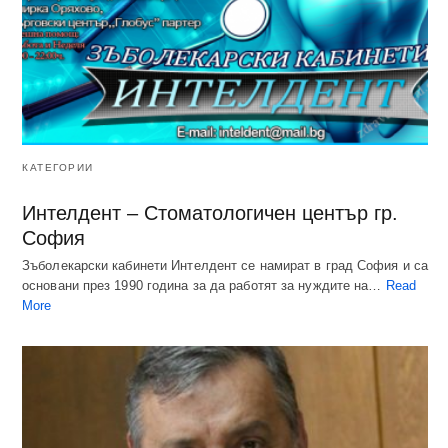
КАТЕГОРИИ
Интелдент – Стоматологичен център гр.
София
Зъболекарски кабинети Интелдент се намират в град София и са
основани през 1990 година за да работят за нуждите на…
Read
More