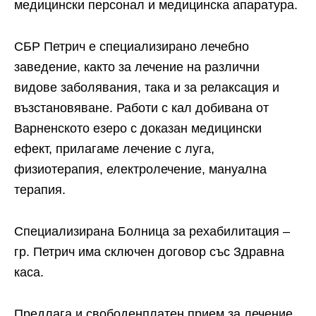
медицински персонал и медицинска апаратура.
СБР Петрич е специализирано лечебно
заведение, както за лечение на различни
видове заболявания, така и за релаксация и
възстановяване. Работи с кал добивана от
Варненското езеро с доказан медицински
ефект, прилагаме лечение с луга,
физиотерапия, електролечение, мануална
терапия.
Специализирана Болница за рехабилитация –
гр. Петрич има сключен договор със Здравна
каса.
Предлага и свободенплатен прием за лечение,