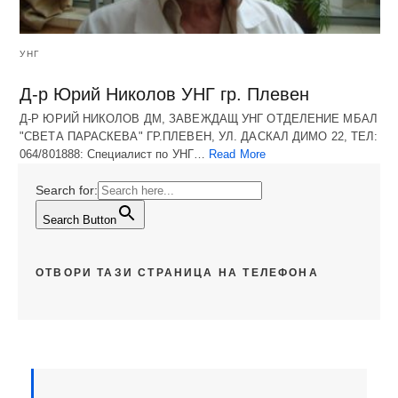
УНГ
Д-р Юрий Николов УНГ гр. Плевен
Д-Р ЮРИЙ НИКОЛОВ ДМ, ЗАВЕЖДАЩ УНГ ОТДЕЛЕНИЕ МБАЛ
"СВЕТА ПАРАСКЕВА" ГР.ПЛЕВЕН, УЛ. ДАСКАЛ ДИМО 22, ТЕЛ:
064/801888: Специалист по УНГ…
Read More
Search for:
Search Button
ОТВОРИ ТАЗИ СТРАНИЦА НА ТЕЛЕФОНА