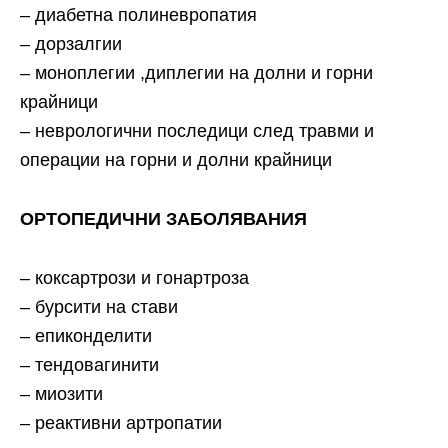
– диабетна полиневропатия
– дорзалгии
– моноплегии ,диплегии на долни и горни
крайници
– неврологични последици след травми и
операции на горни и долни крайници
ОРТОПЕДИЧНИ ЗАБОЛЯВАНИЯ
– коксартрози и гонартроза
– бурсити на стави
– епиконделити
– тендовагинити
– миозити
– реактивни артропатии