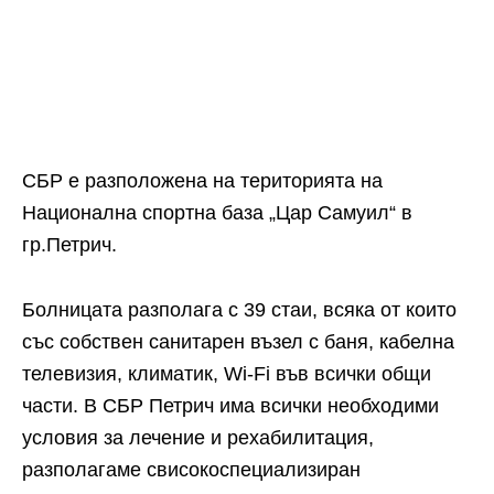
СБР е разположена на територията на
Национална спортна база „Цар Самуил“ в
гр.Петрич.
Болницата разполага с 39 стаи, всяка от които
със собствен санитарен възел с баня, кабелна
телевизия, климатик, Wi-Fi във всички общи
части. В СБР Петрич има всички необходими
условия за лечение и рехабилитация,
разполагаме свисокоспециализиран