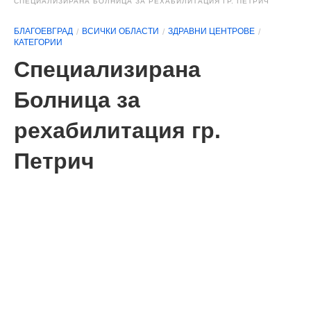
СПЕЦИАЛИЗИРАНА БОЛНИЦА ЗА РЕХАБИЛИТАЦИЯ ГР. ПЕТРИЧ
БЛАГОЕВГРАД
ВСИЧКИ ОБЛАСТИ
ЗДРАВНИ ЦЕНТРОВЕ
КАТЕГОРИИ
Специализирана
Болница за
рехабилитация гр.
Петрич