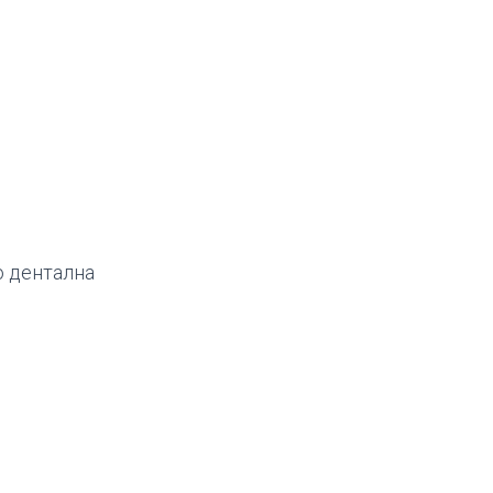
о дентална