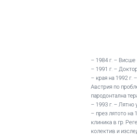
– 1984 г. – Висше
– 1991 г. – Доктор
– края на 1992 г.
Австрия по пробл
пародонтална тер
– 1993 г. – Лятно
– през лятото на 
клиника в гр. Рег
колектив и изслед