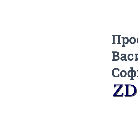
Про
Вас
Соф