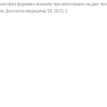
рии през форамен апикале при използване на две тех
и. Дентална медицина, 93, 2010, 2