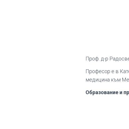
Проф. д-р Радосв
Професор е в Кат
медицина към Мед
Образование и п