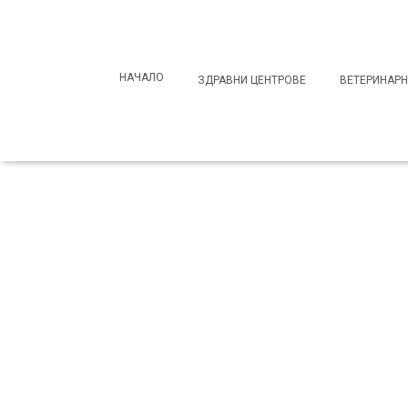
Search
for:
НАЧАЛО
ЗДРАВНИ ЦЕНТРОВЕ
ВЕТЕРИНАРН