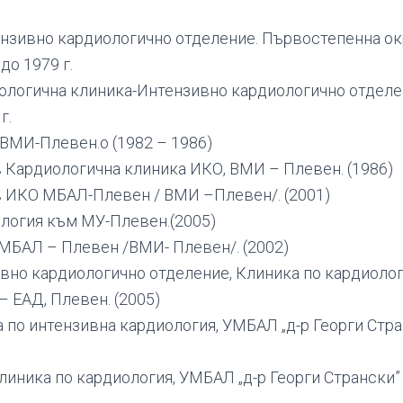
нзивно кардиологично отделение. Първостепенна о
до 1979 г.
ологична клиника-Интензивно кардиологично отдел
г.
 ВМИ-Плевен.о (1982 – 1986)
в Кардиологична клиника ИКО, ВМИ – Плевен. (1986)
в ИКО МБАЛ-Плевен / ВМИ –Плевен/. (2001)
логия към МУ-Плевен.(2005)
МБАЛ – Плевен /ВМИ- Плевен/. (2002)
вно кардиологично отделение, Клиника по кардиолог
– ЕАД, Плевен. (2005)
 по интензивна кардиология, УМБАЛ „д-р Георги Стра
линика по кардиология, УМБАЛ „д-р Георги Странски”