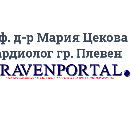
ф. д-р Мария Цекова
ардиолог гр. Плевен