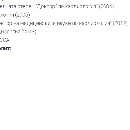
елната степен “Доктор” по кардиология” (2004)
логия (2005)
октор на медицинските науки по кардиология” (2012)
иология (2013)
БССА
пит: