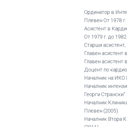
Ординатор в Инте
Плевен От 1978 г. 
Асистент в Карди
От 1979 г. до 1982 
Старши асистент,
Главен асистент 
Главен асистент 
Доцент по кардио
Началник на ИКО 
Началник интензи
Георги Странски” 
Началник Клиника
Плевен (2005)
Началник Втора К