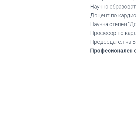
Научно образоват
Доцент по кардио
Научна степен “Д
Професор по кард
Председател на 
Професионален о