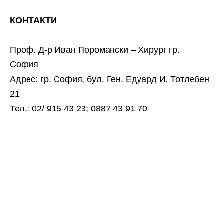
КОНТАКТИ
Проф. Д-р Иван Поромански – Хирург гр.
София
Адрес: гр. София, бул. Ген. Едуард И. Тотлебен
21
Тел.: 02/ 915 43 23; 0887 43 91 70