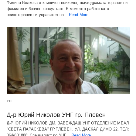
Филипа Велкова е клиничен психолог, психодрамата терапевт и
фамилен и брачен консултант. В момента работи като
психотерапевт и управител на…
Read More
УНГ
Д-р Юрий Николов УНГ гр. Плевен
Д-Р ЮРИЙ НИКОЛОВ ДМ, ЗАВЕЖДАЩ УНГ ОТДЕЛЕНИЕ МБАЛ
"СВЕТА ПАРАСКЕВА" ГР.ПЛЕВЕН, УЛ. ДАСКАЛ ДИМО 22, ТЕЛ:
064/801888: Специалист по УНГ…
Read More