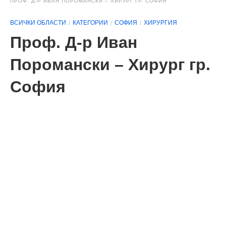
ПРОФ. Д-Р ИВАН ПОРОМАНСКИ – ХИРУРГ ГР. СОФИЯ
ВСИЧКИ ОБЛАСТИ
КАТЕГОРИИ
СОФИЯ
ХИРУРГИЯ
Проф. Д-р Иван
Поромански – Хирург гр.
София