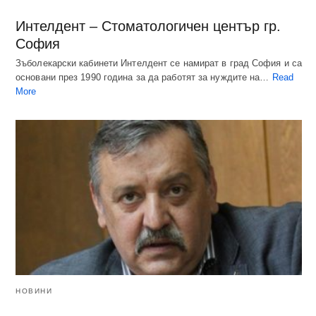
Интелдент – Стоматологичен център гр.
София
Зъболекарски кабинети Интелдент се намират в град София и са
основани през 1990 година за да работят за нуждите на…
Read
More
НОВИНИ