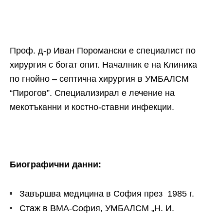
Проф. д-р Иван Поромански е специалист по
хирургия с богат опит. Началник е на Клиника
по гнойно – септична хирургия в УМБАЛСМ
“Пирогов”. Специализирал е лечение на
мекотъканни и костно-ставни инфекции.
Биографични данни:
Завършва медицина в София през 1985 г.
Стаж в ВМА-София, УМБАЛСМ „Н. И.