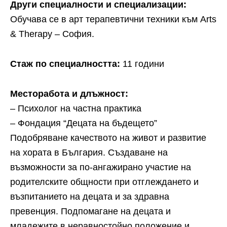
Други специалности и специализации:
Обучава се в арт терапевтични техники към Arts
& Therapy – София.
Стаж по специалността:
11 години
Месторабота и длъжност:
– Психолог на частна практика
– Фондация “Децата на бъдещето”
Подобряване качеството на живот и развитие
на хората в България. Създаване на
възможности за по-ангажирано участие на
родителските общности при отглеждането и
възпитанието на децата и за здравна
превенция. Подпомагане на децата и
младежите в неравностойно положение и