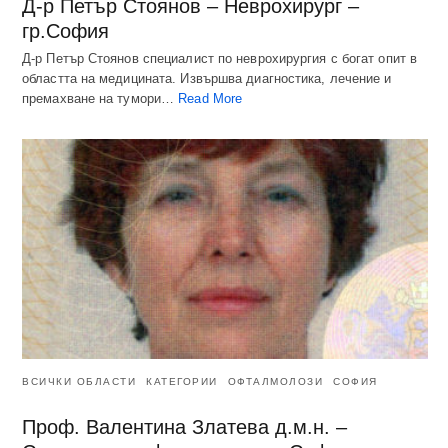
Д-р Петър Стоянов – Неврохирург –
гр.София
Д-р Петър Стоянов специалист по неврохирургия с богат опит в
областта на медицината. Извършва диагностика, лечение и
премахване на тумори…
Read More
ВСИЧКИ ОБЛАСТИ
КАТЕГОРИИ
ОФТАЛМОЛОЗИ
СОФИЯ
Проф. Валентина Златева д.м.н. –