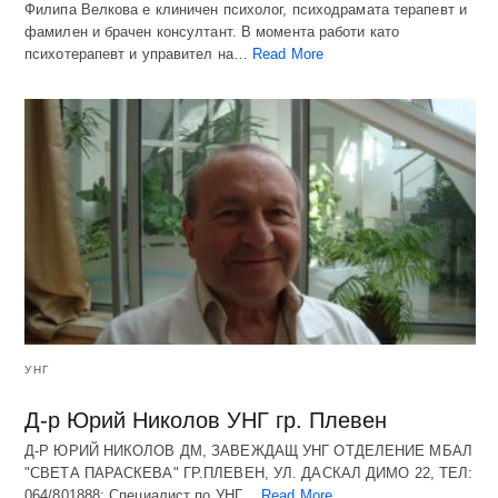
Филипа Велкова е клиничен психолог, психодрамата терапевт и
фамилен и брачен консултант. В момента работи като
психотерапевт и управител на…
Read More
УНГ
Д-р Юрий Николов УНГ гр. Плевен
Д-Р ЮРИЙ НИКОЛОВ ДМ, ЗАВЕЖДАЩ УНГ ОТДЕЛЕНИЕ МБАЛ
"СВЕТА ПАРАСКЕВА" ГР.ПЛЕВЕН, УЛ. ДАСКАЛ ДИМО 22, ТЕЛ:
064/801888: Специалист по УНГ…
Read More