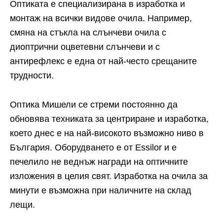
Оптиката е специализирана в изработка и
монтаж на всички видове очила. Например,
смяна на стъкла на слънчеви очила с
диоптрични оцветевни слънчеви и с
антирефлекс е една от най-често срещаните
трудности.
Оптика Мишели се стреми постоянно да
обновява техниката за центриране и изработка,
което днес е на най-високото възможно ниво в
България. Оборудването е от Essilor и е
печелило не веднъж награди на оптичните
изложения в целия свят. Изработка на очила за
минути е възможна при наличните на склад
лещи.