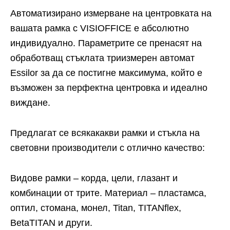
Автоматизирано измерване на центровката на
вашата рамка с VISIOFFICE е абсолютно
индивидуално. Параметрите се пренасят на
обработващ стъклата триизмерен автомат
Essilor за да се постигне максимума, който е
възможен за перфектна центровка и идеално
виждане.
Предлагат се всякакакви рамки и стъкла на
световни производители с отлично качество:
Видове рамки – корда, цели, глазант и
комбинации от трите. Материал – пластамса,
оптил, стомана, монел, Titan, TITANflex,
BetaTITAN и други.