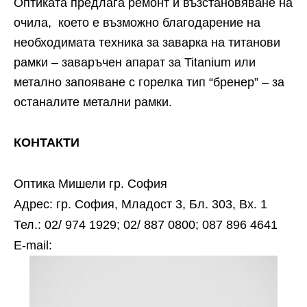
Оптиката предлага ремонт и възстановяване на
очила, което е възможно благодарение на
необходимата техника за заварка на титанови
рамки – заваръчен апарат за
Titanium
или
метално запояване с горелка тип “бренер” – за
останалите метални рамки.
КОНТАКТИ
Оптика Мишели гр. София
Адрес: гр. София, Младост 3, Бл. 303, Вх. 1
Тел.: 02/ 974 1929; 02/ 887 0800; 087 896 4641
Е-mail: