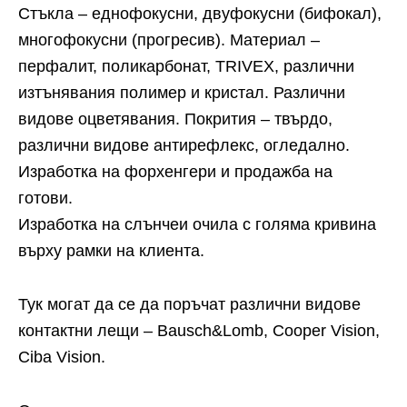
Стъкла – еднофокусни, двуфокусни (бифокал),
многофокусни (прогресив). Материал –
перфалит, поликарбонат, TRIVEX, различни
изтънявания полимер и кристал. Различни
видове оцветявания. Покрития – твърдо,
различни видове антирефлекс, огледално.
Изработка на форхенгери и продажба на
готови.
Изработка на слънчеи очила с голяма кривина
върху рамки на клиента.
Тук могат да се да поръчат различни видове
контактни лещи –
Bausch
&Lomb,
Cooper Vision
,
Ciba Vision.