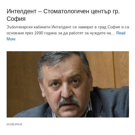
Интелдент – Стоматологичен център гр.
София
Зъболекарски кабинети Интелдент се намират в град София и са
основани през 1990 година за да работят за нуждите на…
Read
More
НОВИНИ