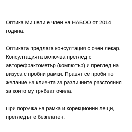
Оптика Мишели е член на НАБОО от 2014
година.
Оптиката предлага консултация с очен лекар.
Консултацията включва преглед с
авторефрактометър (компютър) и преглед на
визуса с пробни рамки. Правят се проби по
желание на клиента за различните разстояния
за които му трябват очила.
При поръчка на рамка и корекционни лещи,
прегледът е безплатен.