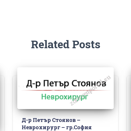
Related Posts
Д-р Петър Стоянов –
Неврохирург – гр.София