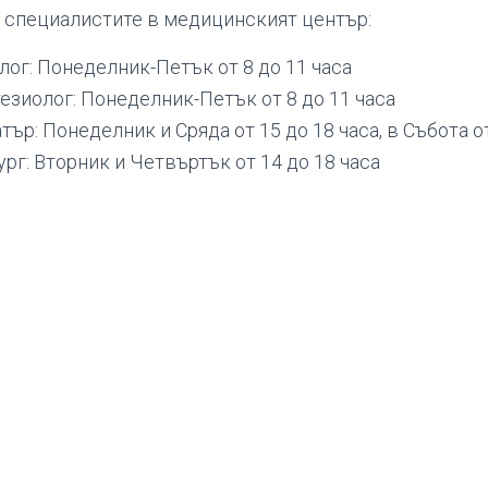
 специалистите в медицинският център:
лог: Понеделник-Петък от 8 до 11 часа
езиолог: Понеделник-Петък от 8 до 11 часа
ър: Понеделник и Сряда от 15 до 18 часа, в Събота от
рг: Вторник и Четвъртък от 14 до 18 часа