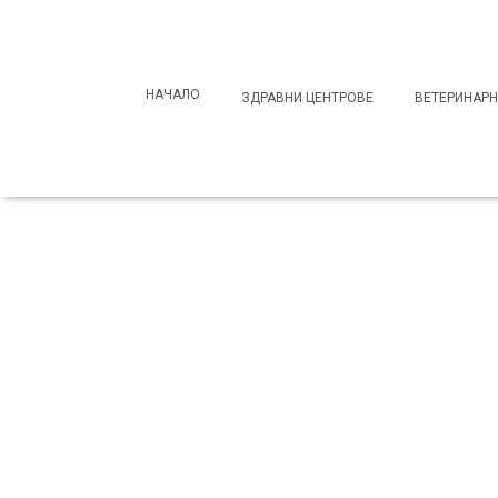
Search
for:
НАЧАЛО
ЗДРАВНИ ЦЕНТРОВЕ
ВЕТЕРИНАРН