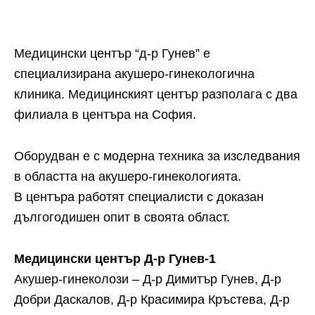
Медицински център “д-р Гунев” е
специализирана акушеро-гинекологична
клиника. Медицинският център разполага с два
филиала в центъра на София.
Оборудван е с модерна техника за изследвания
в областта на акушеро-гинекологията.
В центъра работят специалисти с доказан
дългогодишен опит в своята област.
Медицински център Д-р Гунев-1
Акушер-гинеколози – Д-р Димитър Гунев, Д-р
Добри Даскалов, Д-р Красимира Кръстева, Д-р