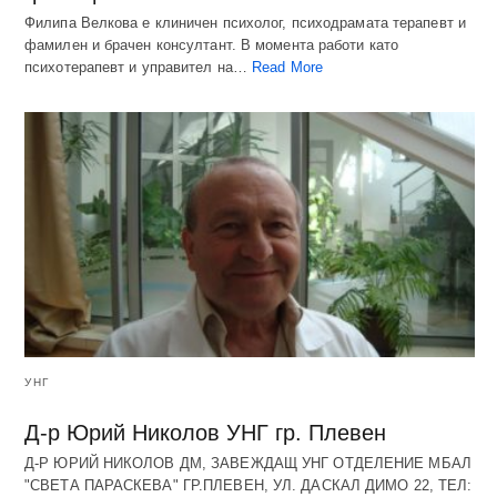
Филипа Велкова е клиничен психолог, психодрамата терапевт и
фамилен и брачен консултант. В момента работи като
психотерапевт и управител на…
Read More
УНГ
Д-р Юрий Николов УНГ гр. Плевен
Д-Р ЮРИЙ НИКОЛОВ ДМ, ЗАВЕЖДАЩ УНГ ОТДЕЛЕНИЕ МБАЛ
"СВЕТА ПАРАСКЕВА" ГР.ПЛЕВЕН, УЛ. ДАСКАЛ ДИМО 22, ТЕЛ: