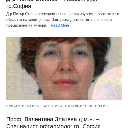
гр.София
Д-р Петър Стоянов специалист по неврохирургия с богат опит в
областта на медицината. Извършва диагностика, лечение и
премахване на тумори…
Read More
ВСИЧКИ ОБЛАСТИ
КАТЕГОРИИ
ОФТАЛМОЛОЗИ
СОФИЯ
Проф. Валентина Златева д.м.н. –
Специалист офталмолог гр. София