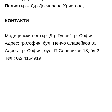
Педиатър – Д-р Десислава Христова;
КОНТАКТИ
Медицински център “Д-р Гунев” гр. София
Адрес: гр.София, бул. Пенчо Славейков 33
Адрес: гр. София, бул. П.Славейков 18, бл.2
Тел.: 02/ 4154919