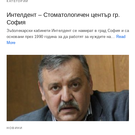
КАТЕГОРИИ
Интелдент – Стоматологичен център гр.
София
Зъболекарски кабинети Интелдент се намират в град София и са
основани през 1990 година за да работят за нуждите на…
Read
More
НОВИНИ