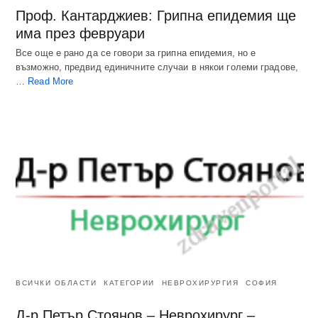
Проф. Кантарджиев: Грипна епидемия ще
има през февруари
Все още е рано да се говори за грипна епидемия, но е
възможно, предвид единичните случаи в някои големи градове,
…
Read More
ВСИЧКИ ОБЛАСТИ
КАТЕГОРИИ
НЕВРОХИРУРГИЯ
СОФИЯ
Д-р Петър Стоянов – Неврохирург –