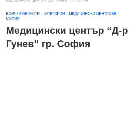
МЕДИЦИНСКИ ЦЕНТЪР “Д-Р ГУНЕВ” ГР. СОФИЯ
ВСИЧКИ ОБЛАСТИ
КАТЕГОРИИ
МЕДИЦИНСКИ ЦЕНТРОВЕ
СОФИЯ
Медицински център “Д-р
Гунев” гр. София