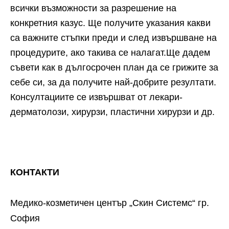
всички възможности за разрешение на
конкретния казус. Ще получите указания какви
са важните стъпки преди и след извършване на
процедурите, ако такива се налагат.Ще дадем
съвети как в дългосрочен план да се грижите за
себе си, за да получите най-добрите резултати.
Консултациите се извършват от лекари-
дерматолози, хирурзи, пластични хирурзи и др.
КОНТАКТИ
Медико-козметичен център „Скин Системс“ гр.
София