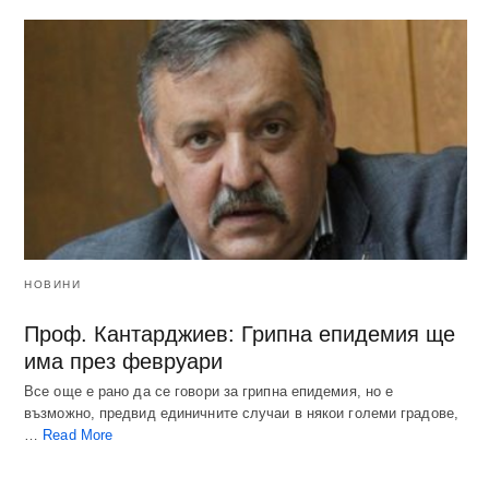
НОВИНИ
Проф. Кантарджиев: Грипна епидемия ще
има през февруари
Все още е рано да се говори за грипна епидемия, но е
възможно, предвид единичните случаи в някои големи градове,
…
Read More