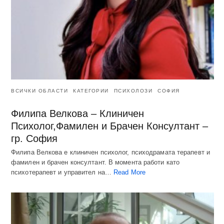
ВСИЧКИ ОБЛАСТИ
КАТЕГОРИИ
ПСИХОЛОЗИ
СОФИЯ
Филипа Велкова – Клиничен
Психолог,Фамилен и Брачен Консултант –
гр. София
Филипа Велкова е клиничен психолог, психодрамата терапевт и
фамилен и брачен консултант. В момента работи като
психотерапевт и управител на…
Read More