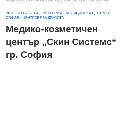
МЕДИКО-КОЗМЕТИЧЕН ЦЕНТЪР „СКИН СИСТЕМС“ ГР. СОФИЯ
ВСИЧКИ ОБЛАСТИ
КАТЕГОРИИ
МЕДИЦИНСКИ ЦЕНТРОВЕ
СОФИЯ
ЦЕНТРОВЕ ЗА КРАСОТА
Медико-козметичен
център „Скин Системс“
гр. София