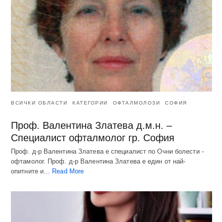
ВСИЧКИ ОБЛАСТИ
КАТЕГОРИИ
ОФТАЛМОЛОЗИ
СОФИЯ
Проф. Валентина Златева д.м.н. –
Специалист офталмолог гр. София
Проф. д-р Валентина Златева е специалист по Очни болести -
офтамолог. Проф. д-р Валентина Златева е един от най-
опитните и…
Read More