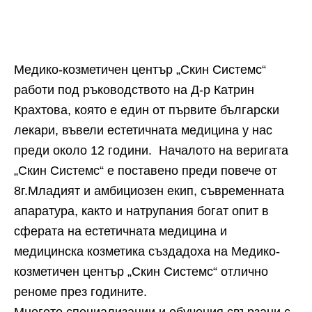
Медико-козметичен център „Скин Системс“
работи под ръководството на Д-р Катрин
Крахтова, която е един от първите български
лекари, въвели естетичната медицина у нас
преди около 12 години. Началото на веригата
„Скин Системс“ е поставено преди повече от
8г.Младият и амбициозен екип, съвременната
апаратура, както и натрупания богат опит в
сферата на естетичната медицина и
медицинска козметика създадоха на Медико-
козметичен център „Скин Системс“ отлично
реноме през годините.