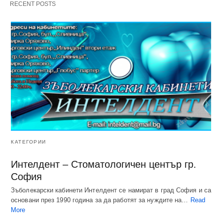
RECENT POSTS
КАТЕГОРИИ
Интелдент – Стоматологичен център гр.
София
Зъболекарски кабинети Интелдент се намират в град София и са
основани през 1990 година за да работят за нуждите на…
Read
More