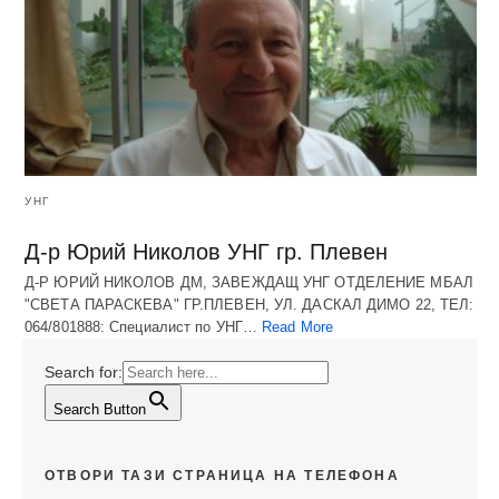
УНГ
Д-р Юрий Николов УНГ гр. Плевен
Д-Р ЮРИЙ НИКОЛОВ ДМ, ЗАВЕЖДАЩ УНГ ОТДЕЛЕНИЕ МБАЛ
"СВЕТА ПАРАСКЕВА" ГР.ПЛЕВЕН, УЛ. ДАСКАЛ ДИМО 22, ТЕЛ:
064/801888: Специалист по УНГ…
Read More
Search for:
Search Button
ОТВОРИ ТАЗИ СТРАНИЦА НА ТЕЛЕФОНА