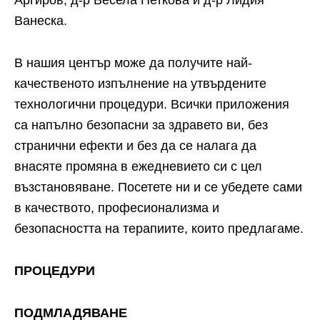
Аргиров, д-р Весела Петкова и д-р Лидия
Ванеска.
В нашия център може да получите най-
качественото изпълнение на утвърдените
технологични процедури. Всички приложения
са напълно безопасни за здравето ви, без
странични ефекти и без да се налага да
внасяте промяна в ежедневието си с цел
възстановяване. Посетете ни и се убедете сами
в качеството, професионализма и
безопасността на терапиите, които предлагаме.
ПРОЦЕДУРИ
ПОДМЛАДЯВАНЕ