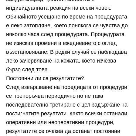
индивидуалната реакция на всеки човек.
Обичайното усещане по време на процедурата
е леко затопляне, което понякога се чувства до
няколко часа след процедурата. Процедурата
не изисква промени в ежедневието с оглед
възстановяване. В редки случай се наблюдава
леко зачервяване на кожата, което изчезва
бързо след това.
Постоянни ли са резултатите?
След извършване на поредицата от процедури
се препоръчва периодично но не така
последователно третиране с цел задържане на
постигнатите резултати. Както всички останали
оперативни или неоперативни процедури,
резултатите се очаква да останат постоянни