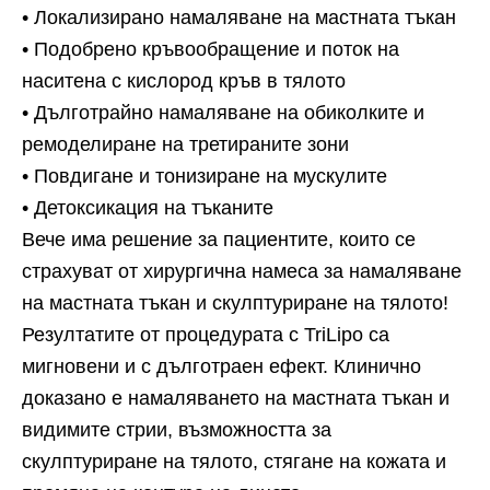
• Локализирано намаляване на мастната тъкан
• Подобрено кръвообращение и поток на
наситена с кислород кръв в тялото
• Дълготрайно намаляване на обиколките и
ремоделиране на третираните зони
• Повдигане и тонизиране на мускулите
• Детоксикация на тъканите
Вече има решение за пациентите, които се
страхуват от хирургична намеса за намаляване
на мастната тъкан и скулптуриране на тялото!
Резултатите от процедурата с TriLipo са
мигновени и с дълготраен ефект. Клинично
доказано е намаляването на мастната тъкан и
видимите стрии, възможността за
скулптуриране на тялото, стягане на кожата и