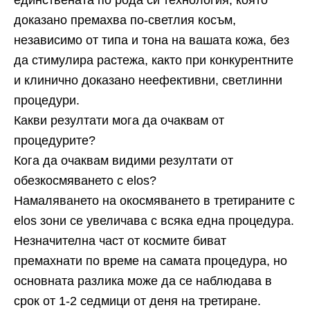
единствената по рода си технология, която
доказано премахва по-светлия косъм,
независимо от типа и тона на вашата кожа, без
да стимулира растежа, както при конкурентните
и клинично доказано неефективни, светлинни
процедури.
Какви резултати мога да очаквам от
процедурите?
Кога да очаквам видими резултати от
обезкосмяването с elos?
Намаляването на окосмяването в третираните с
elos зони се увеличава с всяка една процедура.
Незначителна част от космите биват
премахнати по време на самата процедура, но
основната разлика може да се наблюдава в
срок от 1-2 седмици от деня на третиране.