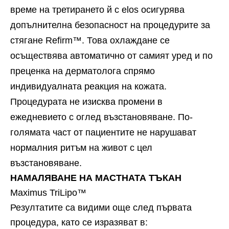
време на третирането й с elos осигурява
допълнителна безопасност на процедурите за
стягане Refirm™. Това охлаждане се
осъществява автоматично от самият уред и по
преценка на дерматолога спрямо
индивидуалната реакция на кожата.
Процедурата не изисква промени в
ежедневието с оглед възстановяване. По-
голямата част от пациентите не нарушават
нормалния ритъм на живот с цел
възстановяване.
НАМАЛЯВАНЕ НА МАСТНАТА ТЪКАН
Maximus TriLipo™
Резултатите са видими още след първата
процедура, като се изразяват в: