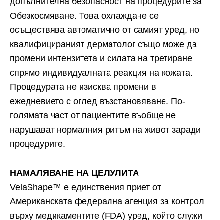
допълнителна безопасност на процедурите за
Обезкосмяване. Това охлаждане се
осъществява автоматично от самият уред, но
квалифицираният дерматолог също може да
промени интензитета и силата на третиране
спрямо индивидуалната реакция на кожата.
Процедурата не изисква промени в
ежедневието с оглед възстановяване. По-
голямата част от пациентите въобще не
нарушават нормалния ритъм на живот заради
процедурите.
НАМАЛЯВАНЕ НА ЦЕЛУЛИТА
VelaShape™ е единствения приет от
Американската федерална агенция за контрол
върху медикаментите (FDA) уред, който служи