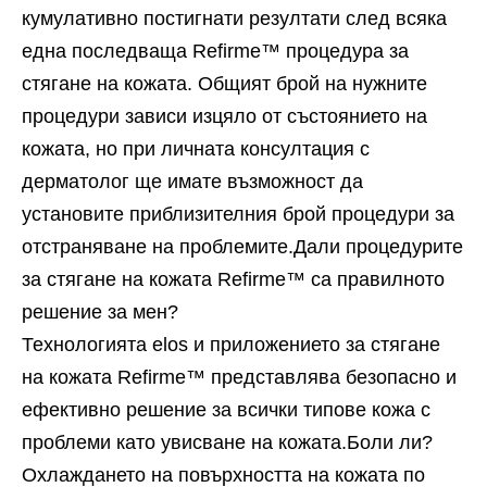
кумулативно постигнати резултати след всяка
една последваща Refirme™ процедура за
стягане на кожата. Общият брой на нужните
процедури зависи изцяло от състоянието на
кожата, но при личната консултация с
дерматолог ще имате възможност да
установите приблизителния брой процедури за
отстраняване на проблемите.Дали процедурите
за стягане на кожата Refirme™ са правилното
решение за мен?
Технологията elos и приложението за стягане
на кожата Refirme™ представлява безопасно и
ефективно решение за всички типове кожа с
проблеми като увисване на кожата.Боли ли?
Охлаждането на повърхността на кожата по