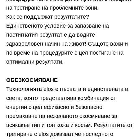
на третиране на проблемните зони.
Как се поддържат резултатите?
Единственото условие за запазване на
постигнатия резултат е да водите
здравословен начин на живот! Същото важи и
по време на процедурите с цел постигане на
оптимални резултати.
ОБЕЗКОСМЯВАНЕ
Технологията elos е първата и единствената в
света, която представлява комбинация от
енергии с цел ефикасно и безопасно
премахване на нежеланото окосмяване за
всякакъв тип и тон кожа и косъм. Резултатите от
третиране с elos доказват че последното