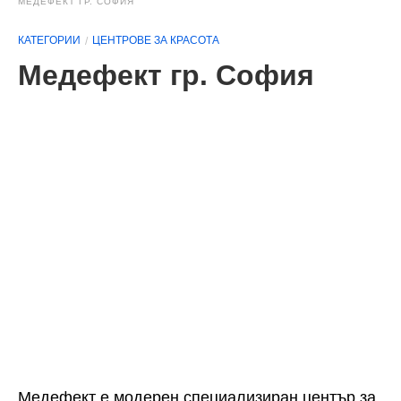
МЕДЕФЕКТ ГР. СОФИЯ
КАТЕГОРИИ
ЦЕНТРОВЕ ЗА КРАСОТА
Медефект гр. София
Медефект е модерен специализиран център за