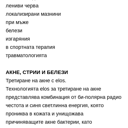
лениви черва
локализирани мазнини
при мъже
белези
изгаряния
в спортната терапия
травматологията
АКНЕ, СТРИИ И БЕЛЕЗИ
Третиране на акне с elos.
Технологията elos за третиране на акне
представлява комбинация от би-полярна радио
честота и синя светлинна енергия, която
прониква в кожата и унищожава
причиняващите акне бактерии, като