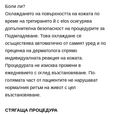
Боли ли?
Охлаждането на повърхността на кожата по
време на третирането й с elos осигурява
допълнителна безопасност на процедурите за
Подмладяване. Това охлаждане се
осъществява автоматично от самият уред и по
преценка на дерматолога спрямо
индивидуалната реакция на кожата.
Процедурата не изисква промени в
ежедневието с оглед възстановяване. По-
голямата част от пациентите не нарушават
нормалния ритъм на живот с цел
възстановяване.
СТЯГАЩА ПРОЦЕДУРА