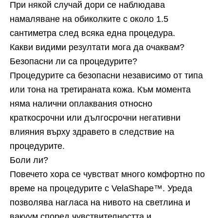
При някой случай дори се наблюдава
намаляване на обиколките с около 1.5
сантиметра след всяка една процедура.
Какви видими резултати мога да очаквам?
Безопасни ли са процедурите?
Процедурите са безопасни независимо от типа
или тона на третираната кожа. Към момента
няма налични оплаквания относно
краткосрочни или дългосрочни негативни
влияния върху здравето в следствие на
процедурите.
Боли ли?
Повечето хора се чувстват много комфортно по
време на процедурите с VelaShape™. Уреда
позволява нагласа на нивото на светлина и
вакуум според чувствителността и