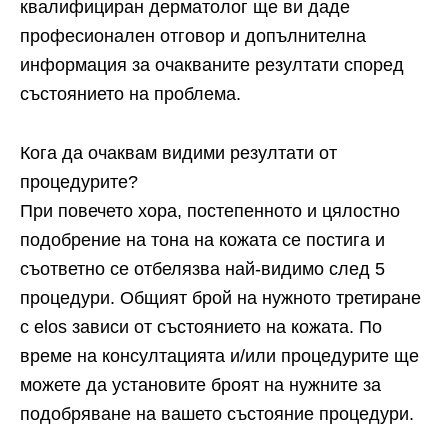
квалифициран дерматолог ще ви даде
професионален отговор и допълнителна
информация за очакваните резултати според
състоянието на проблема.
Кога да очаквам видими резултати от
процедурите?
При повечето хора, постепенното и цялостно
подобрение на тона на кожата се постига и
съответно се отбелязва най-видимо след 5
процедури. Общият брой на нужното третиране
с elos зависи от състоянието на кожата. По
време на консултацията и/или процедурите ще
можете да установите броят на нужните за
подобряване на вашето състояние процедури.