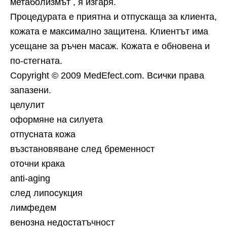
метаболизмът , я изгаря.
Процедурата е приятна и отпускаща за клиента,
кожата е максимално защитена. Клиентът има
усещане за ръчен масаж. Кожата е обновена и
по-стегната.
Copyright © 2009 MedEfect.com. Всички права
запазени.
целулит
oформяне на силуета
отпусната кожа
възстановяване след бременност
оточни крака
anti-aging
след липосукция
лимфедем
венозна недостатъчност