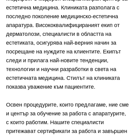
естетична медицина. Клиниката разполага с
последно поколение медицинско-естетична
апаратура. Висококвалифицираният екип от
дерматолози, специалисти в областта на
естетиката, осигурява най-верния начин за
посрещане на нуждите на клиентите. Екипът
следи и прилага най-новите тенденции,
технологии и научни разработки в света на
естетичната медицина. Стилът на клиниката
показва уважение към пациентите.
Освен процедурите, които предлагаме, ние сме
и център за обучение за работа с апаратурите,
с които работим. Нашите специалисти
притежават сертификати за работа и завършен