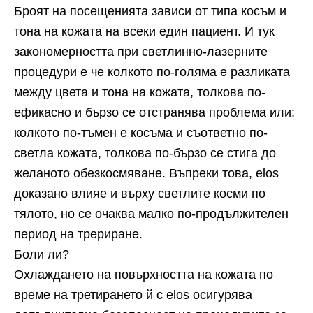
Броят на посещенията зависи от типа косъм и
тона на кожата на всеки един пациент. И тук
закономерността при светлинно-лазерните
процедури е че колкото по-голяма е разликата
между цвета и тона на кожата, толкова по-
ефикасно и бързо се отстранява проблема или:
колкото по-тъмен е косъма и съответно по-
светла кожата, толкова по-бързо се стига до
желаното обезкосмяване. Въпреки това, elos
доказано влияе и върху светлите косми по
тялото, но се очаква малко по-продължителен
период на трериране.
Боли ли?
Охлаждането на повърхността на кожата по
време на третирането й с elos осигурява