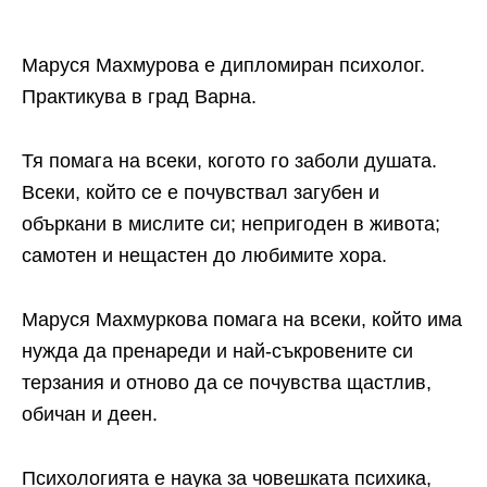
Маруся Махмурова е дипломиран психолог.
Практикува в град Варна.
Тя помага на всеки, когото го заболи душата.
Всеки, който се е почувствал загубен и
объркани в мислите си; непригоден в живота;
самотен и нещастен до любимите хора.
Маруся Махмуркова помага на всеки, който има
нужда да пренареди и най-съкровените си
терзания и отново да се почувства щастлив,
обичан и деен.
Психологията е наука за човешката психика,