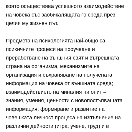
която осъществява успешното взаимодействие
на човека със заобикалящата го среда през
целия му жизнен път.
Предмета на психологията най-общо са
психичните процеси на проучване и
преработване на външния свят и вътрешната
страна на организма, механизмите на
организация и съхраняване на получената
информация на човека от външната среда;
взаимодействието на миналия ни опит –
знания, умения, ценности с новопостъпващата
информация; формиране и развитие на
човешката личност процеса на изпълнение на
различни дейности (игра, учене, труд) и в