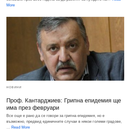
More
НОВИНИ
Проф. Кантарджиев: Грипна епидемия ще
има през февруари
Все още е рано да се говори за грипна епидемия, но е
възможно, предвид единичните случаи в някои големи градове,
…
Read More