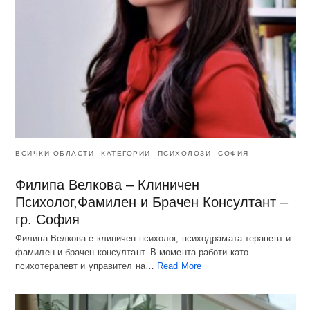
ВСИЧКИ ОБЛАСТИ
КАТЕГОРИИ
ПСИХОЛОЗИ
СОФИЯ
Филипа Велкова – Клиничен
Психолог,Фамилен и Брачен Консултант –
гр. София
Филипа Велкова е клиничен психолог, психодрамата терапевт и
фамилен и брачен консултант. В момента работи като
психотерапевт и управител на…
Read More