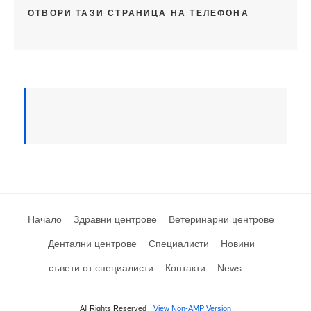
ОТВОРИ ТАЗИ СТРАНИЦА НА ТЕЛЕФОНА
Начало
Здравни центрове
Ветеринарни центрове
Дентални центрове
Специалисти
Новини
съвети от специалисти
Контакти
News
All Rights Reserved
View Non-AMP Version