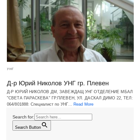
УНГ
Д-р Юрий Николов УНГ гр. Плевен
Д-Р ЮРИЙ НИКОЛОВ ДМ, ЗАВЕЖДАЩ УНГ ОТДЕЛЕНИЕ МБАЛ
"СВЕТА ПАРАСКЕВА" ГР.ПЛЕВЕН, УЛ. ДАСКАЛ ДИМО 22, ТЕЛ:
064/801888: Специалист по УНГ…
Read More
Search for:
Search Button