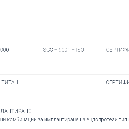
2000
SGC – 9001 – ISO
СЕРТИФ
 ТИТАН
СЕРТИФ
ПЛАНТИРАНЕ
и комбинации за имплантиране на ендопротези тип