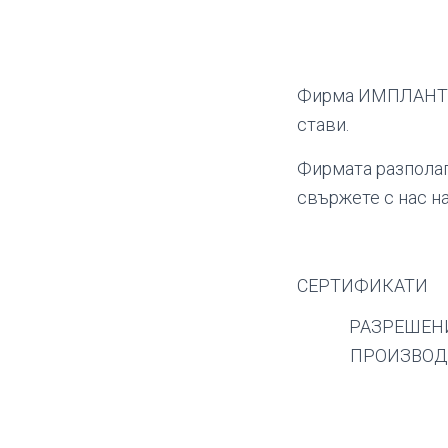
Фирма ИМПЛАНТ и
стави.
Фирмата разполаг
свържете с нас н
СЕРТИФИКАТИ
РАЗРЕШЕН
ПРОИЗВОД