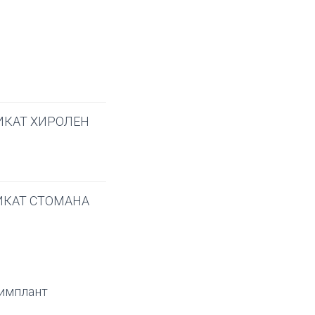
ИКАТ ХИРОЛЕН
ИКАТ СТОМАНА
 имплант