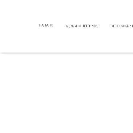
Search
for:
НАЧАЛО
ЗДРАВНИ ЦЕНТРОВЕ
ВЕТЕРИНАРН