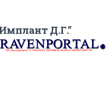
“Имплант Д.Г.”