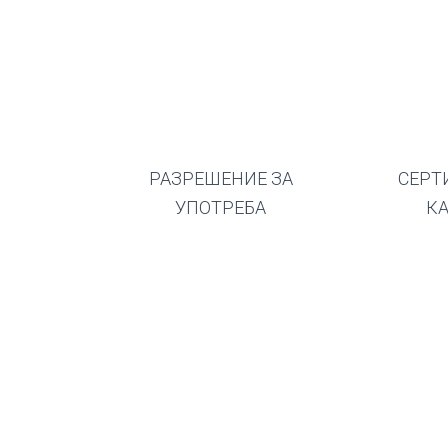
РАЗРЕШЕНИЕ ЗА
СЕРТ
УПОТРЕБА
К