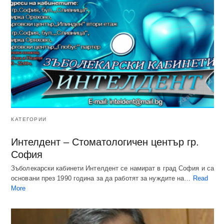
КАТЕГОРИИ
Интелдент – Стоматологичен център гр.
София
Зъболекарски кабинети Интелдент се намират в град София и са
основани през 1990 година за да работят за нуждите на…
Read
More