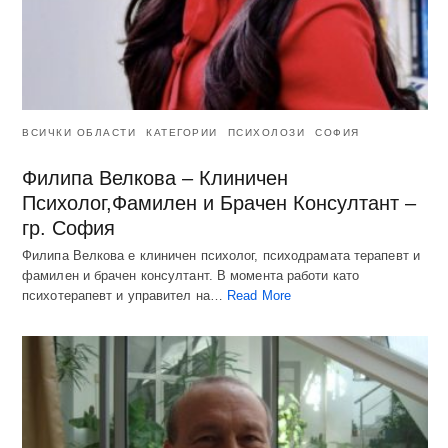
ВСИЧКИ ОБЛАСТИ
КАТЕГОРИИ
ПСИХОЛОЗИ
СОФИЯ
Филипа Велкова – Клиничен
Психолог,Фамилен и Брачен Консултант –
гр. София
Филипа Велкова е клиничен психолог, психодрамата терапевт и
фамилен и брачен консултант. В момента работи като
психотерапевт и управител на…
Read More