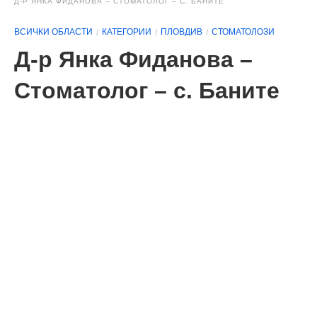
Д-Р ЯНКА ФИДАНОВА – СТОМАТОЛОГ – С. БАНИТЕ
ВСИЧКИ ОБЛАСТИ
КАТЕГОРИИ
ПЛОВДИВ
СТОМАТОЛОЗИ
Д-р Янка Фиданова –
Стоматолог – с. Баните