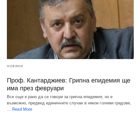
НОВИНИ
Проф. Кантарджиев: Грипна епидемия ще
има през февруари
Все още е рано да се говори за грипна епидемия, но е
възможно, предвид единичните случаи в някои големи градове,
…
Read More