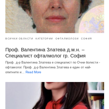
ВСИЧКИ ОБЛАСТИ
КАТЕГОРИИ
ОФТАЛМОЛОЗИ
СОФИЯ
Проф. Валентина Златева д.м.н. –
Специалист офталмолог гр. София
Проф. д-р Валентина Златева е специалист по Очни болести -
офтамолог. Проф. д-р Валентина Златева е един от най-
опитните и…
Read More