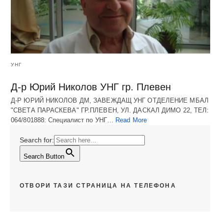
УНГ
Д-р Юрий Николов УНГ гр. Плевен
Д-Р ЮРИЙ НИКОЛОВ ДМ, ЗАВЕЖДАЩ УНГ ОТДЕЛЕНИЕ МБАЛ
"СВЕТА ПАРАСКЕВА" ГР.ПЛЕВЕН, УЛ. ДАСКАЛ ДИМО 22, ТЕЛ:
064/801888: Специалист по УНГ…
Read More
Search for:
Search Button
ОТВОРИ ТАЗИ СТРАНИЦА НА ТЕЛЕФОНА