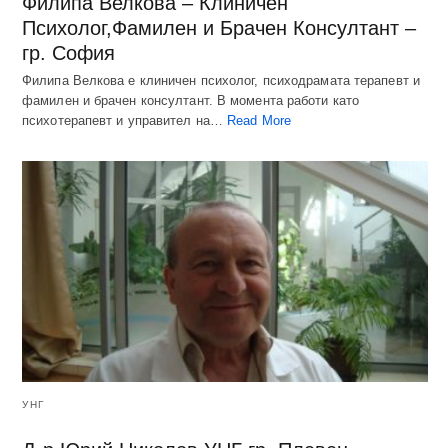
Филипа Велкова – Клиничен
Психолог,Фамилен и Брачен Консултант –
гр. София
Филипа Велкова е клиничен психолог, психодрамата терапевт и
фамилен и брачен консултант. В момента работи като
психотерапевт и управител на…
Read More
УНГ