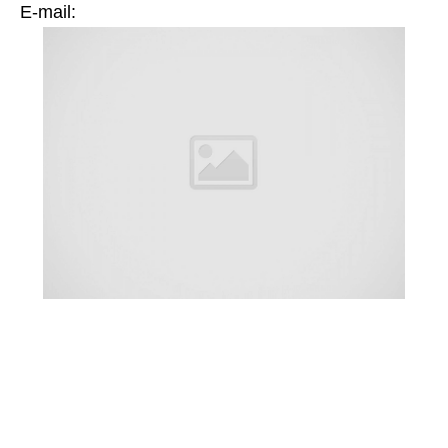
Е-mail: