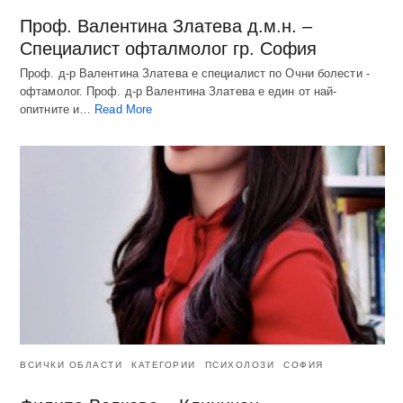
Проф. Валентина Златева д.м.н. –
Специалист офталмолог гр. София
Проф. д-р Валентина Златева е специалист по Очни болести -
офтамолог. Проф. д-р Валентина Златева е един от най-
опитните и…
Read More
ВСИЧКИ ОБЛАСТИ
КАТЕГОРИИ
ПСИХОЛОЗИ
СОФИЯ