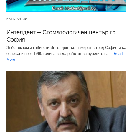
КАТЕГОРИИ
Интелдент – Стоматологичен център гр.
София
Зъболекарски кабинети Интелдент се намират в град София и са
основани през 1990 година за да работят за нуждите на…
Read
More