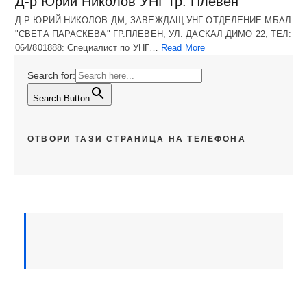
Д-р Юрий Николов УНГ гр. Плевен
Д-Р ЮРИЙ НИКОЛОВ ДМ, ЗАВЕЖДАЩ УНГ ОТДЕЛЕНИЕ МБАЛ
"СВЕТА ПАРАСКЕВА" ГР.ПЛЕВЕН, УЛ. ДАСКАЛ ДИМО 22, ТЕЛ:
064/801888: Специалист по УНГ…
Read More
Search for:
Search Button
ОТВОРИ ТАЗИ СТРАНИЦА НА ТЕЛЕФОНА