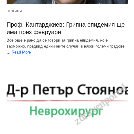
НОВИНИ
Проф. Кантарджиев: Грипна епидемия ще
има през февруари
Все още е рано да се говори за грипна епидемия, но е
възможно, предвид единичните случаи в някои големи градове,
…
Read More