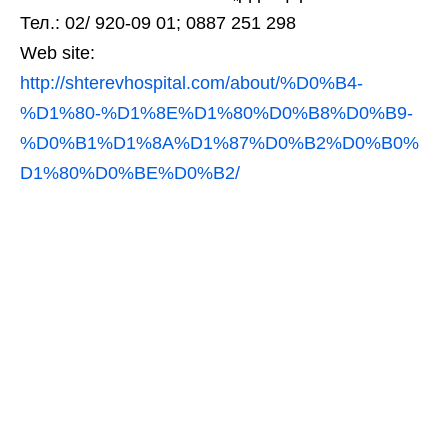
Тел.: 02/ 920-09 01; 0887 251 298
Web site:
http://shterevhospital.com/about/%D0%B4-
%D1%80-%D1%8E%D1%80%D0%B8%D0%B9-
%D0%B1%D1%8A%D1%87%D0%B2%D0%B0%
D1%80%D0%BE%D0%B2/