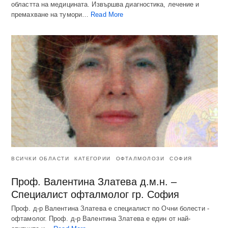
областта на медицината. Извършва диагностика, лечение и
премахване на тумори…
Read More
ВСИЧКИ ОБЛАСТИ
КАТЕГОРИИ
ОФТАЛМОЛОЗИ
СОФИЯ
Проф. Валентина Златева д.м.н. –
Специалист офталмолог гр. София
Проф. д-р Валентина Златева е специалист по Очни болести -
офтамолог. Проф. д-р Валентина Златева е един от най-