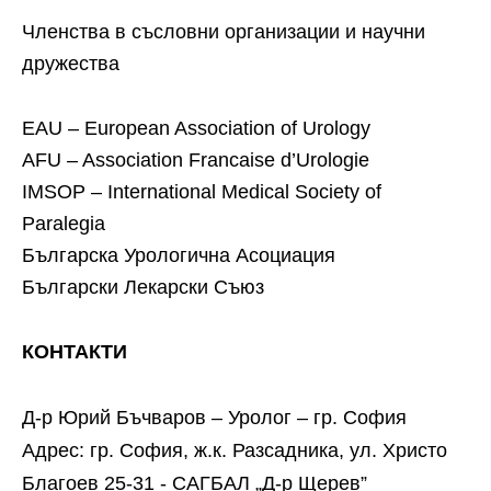
Членства в съсловни организации и научни
дружества
EAU – European Association of Urology
AFU – Association Francaise d’Urologie
IMSOP – International Medical Society of
Paralegia
Българска Урологична Асоциация
Български Лекарски Съюз
КОНТАКТИ
Д-р Юрий Бъчваров – Уролог – гр. София
Адрес: гр. София, ж.к. Разсадника, ул. Христо
Благоев 25-31 - САГБАЛ „Д-р Щерев”