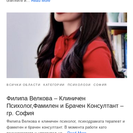
опитните и…
Read More
ВСИЧКИ ОБЛАСТИ
КАТЕГОРИИ
ПСИХОЛОЗИ
СОФИЯ
Филипа Велкова – Клиничен
Психолог,Фамилен и Брачен Консултант –
гр. София
Филипа Велкова е клиничен психолог, психодрамата терапевт и
фамилен и брачен консултант. В момента работи като