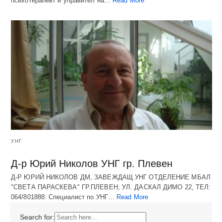
психотерапевт и управител на…
Read More
УНГ
Д-р Юрий Николов УНГ гр. Плевен
Д-Р ЮРИЙ НИКОЛОВ ДМ, ЗАВЕЖДАЩ УНГ ОТДЕЛЕНИЕ МБАЛ
"СВЕТА ПАРАСКЕВА" ГР.ПЛЕВЕН, УЛ. ДАСКАЛ ДИМО 22, ТЕЛ:
064/801888: Специалист по УНГ…
Read More
Search for: