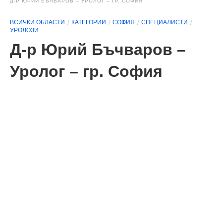
Д-Р ЮРИЙ БЪЧВАРОВ – УРОЛОГ – ГР. СОФИЯ
ВСИЧКИ ОБЛАСТИ
КАТЕГОРИИ
СОФИЯ
СПЕЦИАЛИСТИ
УРОЛОЗИ
Д-р Юрий Бъчваров –
Уролог – гр. София