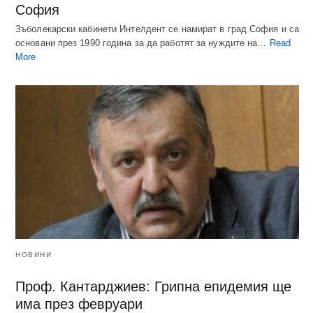
София
Зъболекарски кабинети Интелдент се намират в град София и са
основани през 1990 година за да работят за нуждите на…
Read
More
НОВИНИ
Проф. Кантарджиев: Грипна епидемия ще
има през февруари