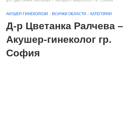
Д-Р ЦВЕТАНКА РАЛЧЕВА – АКУШЕР-ГИНЕКОЛОГ ГР. СОФИЯ
АКУШЕР-ГИНЕКОЛОЗИ
ВСИЧКИ ОБЛАСТИ
КАТЕГОРИИ
Д-р Цветанка Ралчева –
Акушер-гинеколог гр.
София