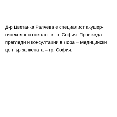
Д-р Цветанка Ралчева е специалист акушер-
гинеколог и онколог в гр. София. Провежда
прегледи и консултации в Лора – Медицински
център за жената – гр. София.