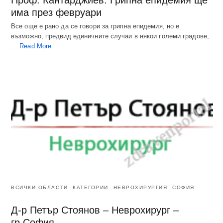
Проф. Кантарджиев: Грипна епидемия ще
има през февруари
Все още е рано да се говори за грипна епидемия, но е
възможно, предвид единичните случаи в някои големи градове,
…
Read More
ВСИЧКИ ОБЛАСТИ
КАТЕГОРИИ
НЕВРОХИРУРГИЯ
СОФИЯ
Д-р Петър Стоянов – Неврохирург –
гр.София