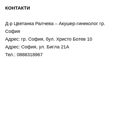
КОНТАКТИ
Д-р Цветанка Ралчева – Акушер-гинеколог гр.
София
Адрес: гр. София, бул. Христо Ботев 10
Адрес: София, ул. Бигла 21А
Тел.: 0888318967