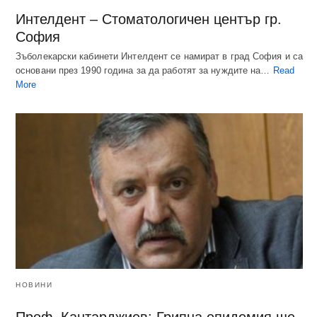
Интелдент – Стоматологичен център гр.
София
Зъболекарски кабинети Интелдент се намират в град София и са
основани през 1990 година за да работят за нуждите на…
Read
More
НОВИНИ