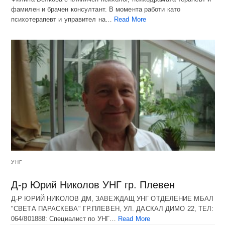
фамилен и брачен консултант. В момента работи като
психотерапевт и управител на…
Read More
УНГ
Д-р Юрий Николов УНГ гр. Плевен
Д-Р ЮРИЙ НИКОЛОВ ДМ, ЗАВЕЖДАЩ УНГ ОТДЕЛЕНИЕ МБАЛ
"СВЕТА ПАРАСКЕВА" ГР.ПЛЕВЕН, УЛ. ДАСКАЛ ДИМО 22, ТЕЛ:
064/801888: Специалист по УНГ…
Read More