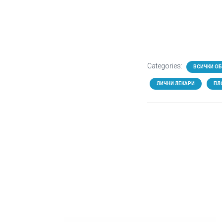
Categories:
ВСИЧКИ О
ЛИЧНИ ЛЕКАРИ
ПЛ