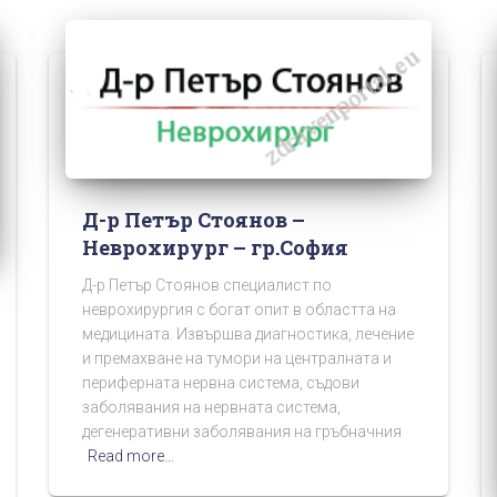
Д-р Петър Стоянов –
Неврохирург – гр.София
Д-р Петър Стоянов специалист по
неврохирургия с богат опит в областта на
медицината. Извършва диагностика, лечение
и премахване на тумори на централната и
периферната нервна система, съдови
заболявания на нервната система,
дегенеративни заболявания на гръбначния
Read more…