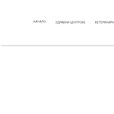
Search
for:
НАЧАЛО
ЗДРАВНИ ЦЕНТРОВЕ
ВЕТЕРИНАРН