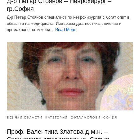
Д-р Петър Стоянов – Неврохирург –
гр.София
Д-р Петър Стоянов специалист по неврохирургия с богат опит в
областта на медицината. Извършва диагностика, лечение и
премахване на тумори…
Read More
ВСИЧКИ ОБЛАСТИ
КАТЕГОРИИ
ОФТАЛМОЛОЗИ
СОФИЯ
Проф. Валентина Златева д.м.н. –