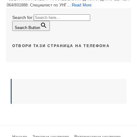
064/801888: Специалист по УНГ…
Read More
Search for:
Search Button
ОТВОРИ ТАЗИ СТРАНИЦА НА ТЕЛЕФОНА
Начало
Здравни центрове
Ветеринарни центрове