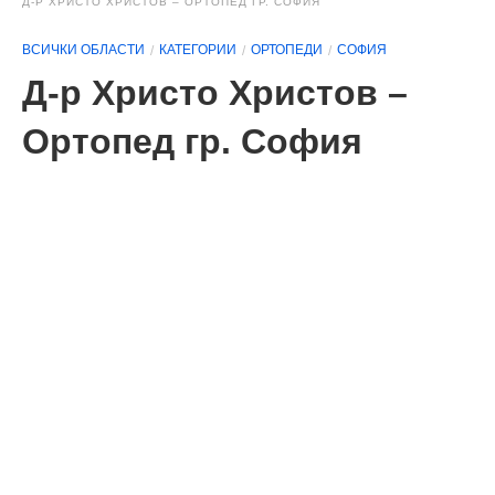
Д-Р ХРИСТО ХРИСТОВ – ОРТОПЕД ГР. СОФИЯ
ВСИЧКИ ОБЛАСТИ
КАТЕГОРИИ
ОРТОПЕДИ
СОФИЯ
Д-р Христо Христов –
Ортопед гр. София