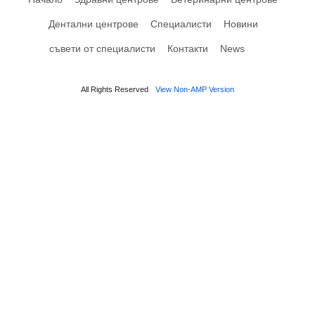
Дентални центрове
Специалисти
Новини
съвети от специалисти
Контакти
News
All Rights Reserved
View Non-AMP Version