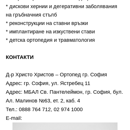
* дискови хернии и дегеративни заболявания
на гръбначния стълб
* реконструкции на ставни връзки
* имплантиране на изкуствени стави
* детска ортопедия и травматология
КОНТАКТИ
Д-р Христо Христов – Ортопед гр. София
Адрес: гр. София, ул. Ястребец 11
Адрес: МБАЛ Св. Пантелеймон, гр. София, бул.
Ал. Малинов №63, ет. 2, каб. 4
Тел.: 0888 764 712, 02 974 1000
Е-mail: