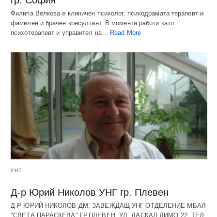
Филипа Велкова е клиничен психолог, психодрамата терапевт и
фамилен и брачен консултант. В момента работи като
психотерапевт и управител на…
Read More
УНГ
Д-р Юрий Николов УНГ гр. Плевен
Д-Р ЮРИЙ НИКОЛОВ ДМ, ЗАВЕЖДАЩ УНГ ОТДЕЛЕНИЕ МБАЛ
"СВЕТА ПАРАСКЕВА" ГР.ПЛЕВЕН, УЛ. ДАСКАЛ ДИМО 22, ТЕЛ: