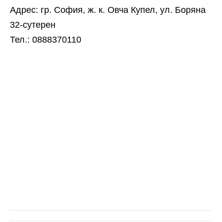
Адрес: гр. София, ж. к. Овча Купел, ул. Боряна
32-сутерен
Тел.: 0888370110