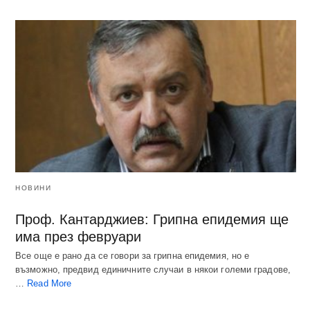
НОВИНИ
Проф. Кантарджиев: Грипна епидемия ще
има през февруари
Все още е рано да се говори за грипна епидемия, но е
възможно, предвид единичните случаи в някои големи градове,
…
Read More