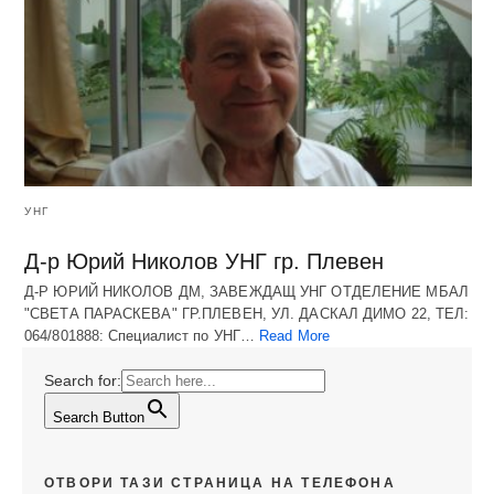
УНГ
Д-р Юрий Николов УНГ гр. Плевен
Д-Р ЮРИЙ НИКОЛОВ ДМ, ЗАВЕЖДАЩ УНГ ОТДЕЛЕНИЕ МБАЛ
"СВЕТА ПАРАСКЕВА" ГР.ПЛЕВЕН, УЛ. ДАСКАЛ ДИМО 22, ТЕЛ:
064/801888: Специалист по УНГ…
Read More
Search for:
Search Button
ОТВОРИ ТАЗИ СТРАНИЦА НА ТЕЛЕФОНА