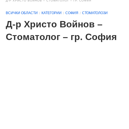
Д-Р ХРИСТО ВОЙНОВ – СТОМАТОЛОГ – ГР. СОФИЯ
ВСИЧКИ ОБЛАСТИ
КАТЕГОРИИ
СОФИЯ
СТОМАТОЛОЗИ
Д-р Христо Войнов –
Стоматолог – гр. София