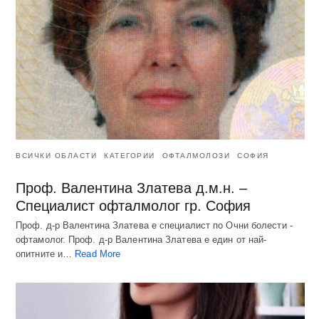
ВСИЧКИ ОБЛАСТИ
КАТЕГОРИИ
ОФТАЛМОЛОЗИ
СОФИЯ
Проф. Валентина Златева д.м.н. –
Специалист офталмолог гр. София
Проф. д-р Валентина Златева е специалист по Очни болести -
офтамолог. Проф. д-р Валентина Златева е един от най-
опитните и…
Read More