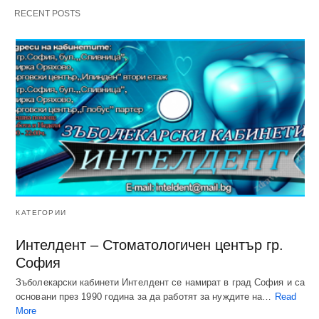
RECENT POSTS
КАТЕГОРИИ
Интелдент – Стоматологичен център гр.
София
Зъболекарски кабинети Интелдент се намират в град София и са
основани през 1990 година за да работят за нуждите на…
Read
More