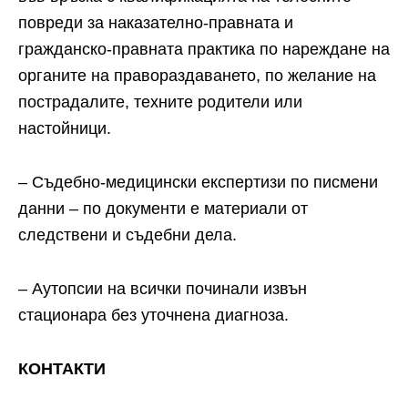
повреди за наказателно-правната и
гражданско-правната практика по нареждане на
органите на правораздаването, по желание на
пострадалите, техните родители или
настойници.
– Съдебно-медицински експертизи по писмени
данни – по документи е материали от
следствени и съдебни дела.
– Аутопсии на всички починали извън
стационара без уточнена диагноза.
КОНТАКТИ