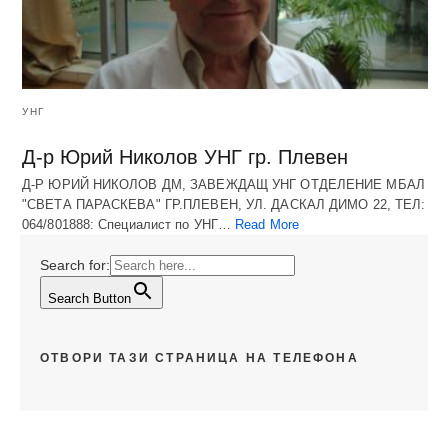
УНГ
Д-р Юрий Николов УНГ гр. Плевен
Д-Р ЮРИЙ НИКОЛОВ ДМ, ЗАВЕЖДАЩ УНГ ОТДЕЛЕНИЕ МБАЛ
"СВЕТА ПАРАСКЕВА" ГР.ПЛЕВЕН, УЛ. ДАСКАЛ ДИМО 22, ТЕЛ:
064/801888: Специалист по УНГ…
Read More
Search for:
Search Button
ОТВОРИ ТАЗИ СТРАНИЦА НА ТЕЛЕФОНА