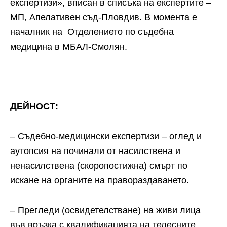
експертизи», вписан в списъка на експертите –
МП, Апелативен съд-Пловдив. В момента е
началник на Отделението по съдебна
медицина в МБАЛ-Смолян.
ДЕЙНОСТ:
– Съдебно-медицински експертизи – оглед и
аутопсия на починали от насилствена и
ненасилствена (скоропостижна) смърт по
искане на органите на правораздаването.
– Прегледи (освидетелстване) на живи лица
във връзка с квалификацията на телесните