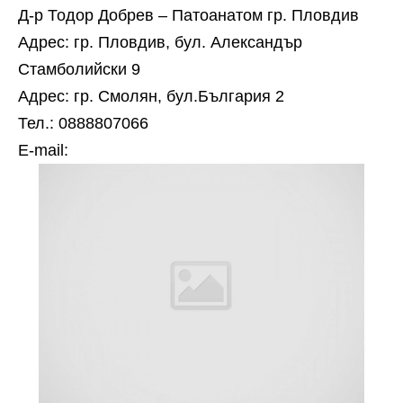
Д-р Тодор Добрев – Патоанатом гр. Пловдив
Адрес: гр. Пловдив, бул. Александър
Стамболийски 9
Адрес: гр. Смолян, бул.България 2
Тел.: 0888807066
Е-mail: