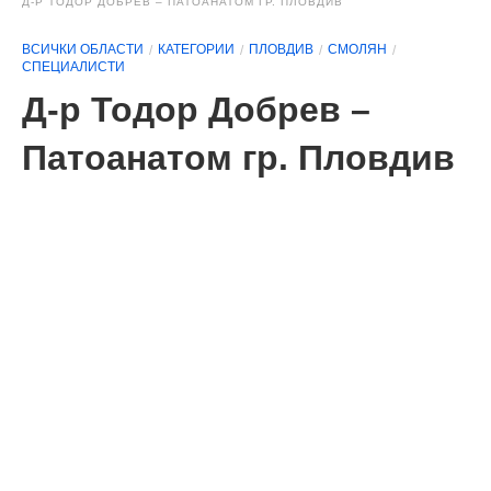
Д-Р ТОДОР ДОБРЕВ – ПАТОАНАТОМ ГР. ПЛОВДИВ
ВСИЧКИ ОБЛАСТИ
КАТЕГОРИИ
ПЛОВДИВ
СМОЛЯН
СПЕЦИАЛИСТИ
Д-р Тодор Добрев –
Патоанатом гр. Пловдив