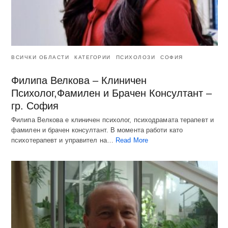
ВСИЧКИ ОБЛАСТИ
КАТЕГОРИИ
ПСИХОЛОЗИ
СОФИЯ
Филипа Велкова – Клиничен
Психолог,Фамилен и Брачен Консултант –
гр. София
Филипа Велкова е клиничен психолог, психодрамата терапевт и
фамилен и брачен консултант. В момента работи като
психотерапевт и управител на…
Read More