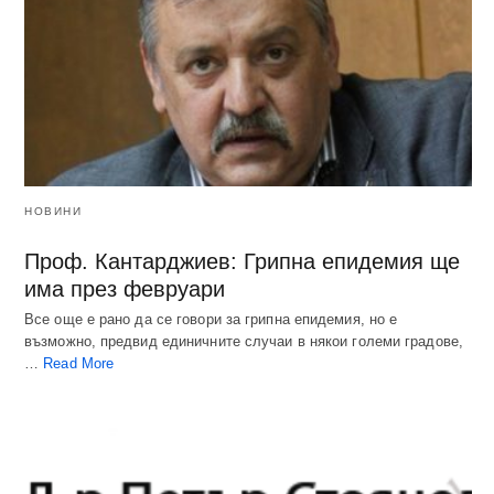
НОВИНИ
Проф. Кантарджиев: Грипна епидемия ще
има през февруари
Все още е рано да се говори за грипна епидемия, но е
възможно, предвид единичните случаи в някои големи градове,
…
Read More