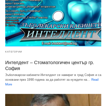
КАТЕГОРИИ
Интелдент – Стоматологичен център гр.
София
Зъболекарски кабинети Интелдент се намират в град София и са
основани през 1990 година за да работят за нуждите на…
Read
More