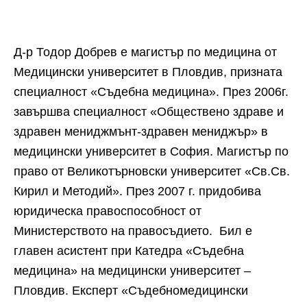
Д-р Тодор Добрев е магистър по медицина от
Медицински университет в Пловдив, призната
специалност «Съдебна медицина». През 2006г.
завършва специалност «Обществено здраве и
здравен мениджмънт-здравен мениджър» в
медицински университет в София. Магистър по
право от Великотърновски университет «Св.Св.
Кирил и Методий». През 2007 г. придобива
юридическа правоспособност от
Министерството на правосъдието. Бил е
главен асистент при Катедра «Съдебна
медицина» на медицински университет –
Пловдив. Експерт «Съдебномедицински