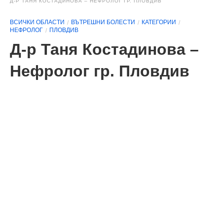
Д-Р ТАНЯ КОСТАДИНОВА – НЕФРОЛОГ ГР. ПЛОВДИВ
ВСИЧКИ ОБЛАСТИ
ВЪТРЕШНИ БОЛЕСТИ
КАТЕГОРИИ
НЕФРОЛОГ
ПЛОВДИВ
Д-р Таня Костадинова –
Нефролог гр. Пловдив