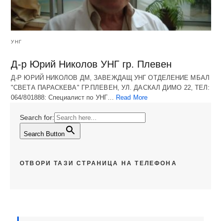
УНГ
Д-р Юрий Николов УНГ гр. Плевен
Д-Р ЮРИЙ НИКОЛОВ ДМ, ЗАВЕЖДАЩ УНГ ОТДЕЛЕНИЕ МБАЛ
"СВЕТА ПАРАСКЕВА" ГР.ПЛЕВЕН, УЛ. ДАСКАЛ ДИМО 22, ТЕЛ:
064/801888: Специалист по УНГ…
Read More
Search for:
Search Button
ОТВОРИ ТАЗИ СТРАНИЦА НА ТЕЛЕФОНА