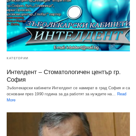
КАТЕГОРИИ
Интелдент – Стоматологичен център гр.
София
Зъболекарски кабинети Интелдент се намират в град София и са
основани през 1990 година за да работят за нуждите на…
Read
More