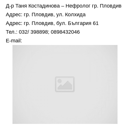
Д-р Таня Костадинова – Нефролог гр. Пловдив
Адрес: гр. Пловдив, ул. Колхида
Адрес: гр. Пловдив, бул. България 61
Тел.: 032/ 398898; 0898432046
Е-mail: