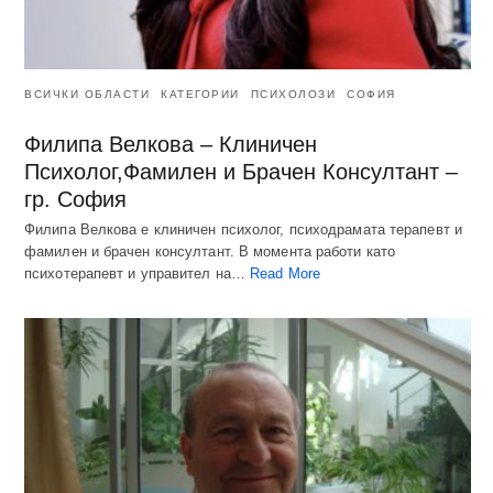
ВСИЧКИ ОБЛАСТИ
КАТЕГОРИИ
ПСИХОЛОЗИ
СОФИЯ
Филипа Велкова – Клиничен
Психолог,Фамилен и Брачен Консултант –
гр. София
Филипа Велкова е клиничен психолог, психодрамата терапевт и
фамилен и брачен консултант. В момента работи като
психотерапевт и управител на…
Read More