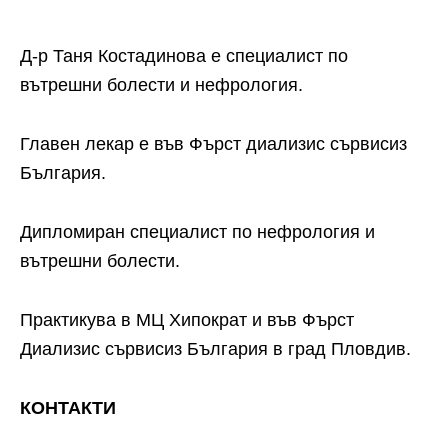
Д-р Таня Костадинова е специалист по
вътрешни болести и нефрология.
Главен лекар е във Фърст диализис сървисиз
България.
Дипломиран специалист по нефрология и
вътрешни болести.
Практикува в МЦ Хипократ и във Фърст
Диализис сървисиз България в град Пловдив.
КОНТАКТИ