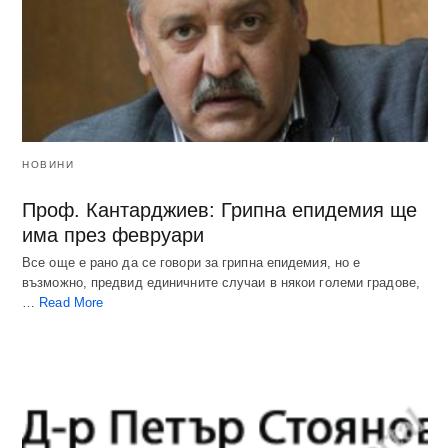
НОВИНИ
Проф. Кантарджиев: Грипна епидемия ще
има през февруари
Все още е рано да се говори за грипна епидемия, но е
възможно, предвид единичните случаи в някои големи градове,
…
Read More