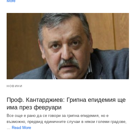
More
НОВИНИ
Проф. Кантарджиев: Грипна епидемия ще
има през февруари
Все още е рано да се говори за грипна епидемия, но е
възможно, предвид единичните случаи в някои големи градове,
…
Read More