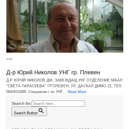
УНГ
Д-р Юрий Николов УНГ гр. Плевен
Д-Р ЮРИЙ НИКОЛОВ ДМ, ЗАВЕЖДАЩ УНГ ОТДЕЛЕНИЕ МБАЛ
"СВЕТА ПАРАСКЕВА" ГР.ПЛЕВЕН, УЛ. ДАСКАЛ ДИМО 22, ТЕЛ:
064/801888: Специалист по УНГ…
Read More
Search for:
Search Button