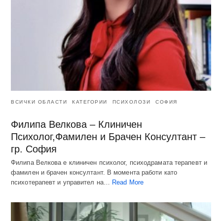
ВСИЧКИ ОБЛАСТИ
КАТЕГОРИИ
ПСИХОЛОЗИ
СОФИЯ
Филипа Велкова – Клиничен
Психолог,Фамилен и Брачен Консултант –
гр. София
Филипа Велкова е клиничен психолог, психодрамата терапевт и
фамилен и брачен консултант. В момента работи като
психотерапевт и управител на…
Read More