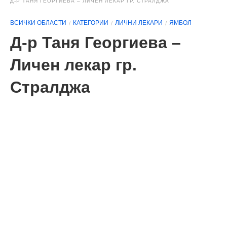
Д-Р ТАНЯ ГЕОРГИЕВА – ЛИЧЕН ЛЕКАР ГР. СТРАЛДЖА
ВСИЧКИ ОБЛАСТИ
КАТЕГОРИИ
ЛИЧНИ ЛЕКАРИ
ЯМБОЛ
Д-р Таня Георгиева –
Личен лекар гр.
Стралджа