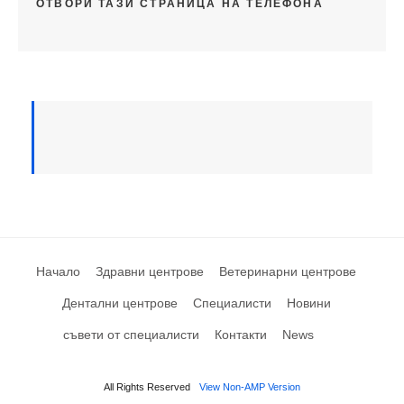
ОТВОРИ ТАЗИ СТРАНИЦА НА ТЕЛЕФОНА
Начало
Здравни центрове
Ветеринарни центрове
Дентални центрове
Специалисти
Новини
съвети от специалисти
Контакти
News
All Rights Reserved
View Non-AMP Version