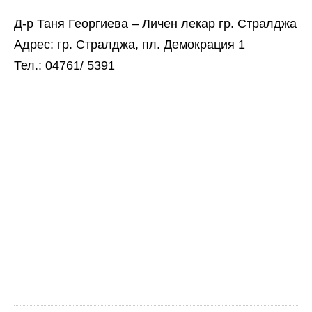
Д-р Таня Георгиева – Личен лекар гр. Стралджа
Адрес: гр. Стралджа, пл. Демокрация 1
Тел.: 04761/ 5391