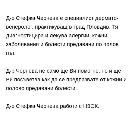
Д-р Стефка Чернева е специалист дермато-
венеролог, практикуващ в град Пловдив. Тя
диагностицира и лекува алергии, кожни
заболявания и болести предавани по полов
път.
Д-р Чернева не само ще Ви помогне, но и ще
Ви посъветва как да се предпазвате от кожни и
полово предавани болести.
Д-р Стефка Чернева работи с НЗОК.