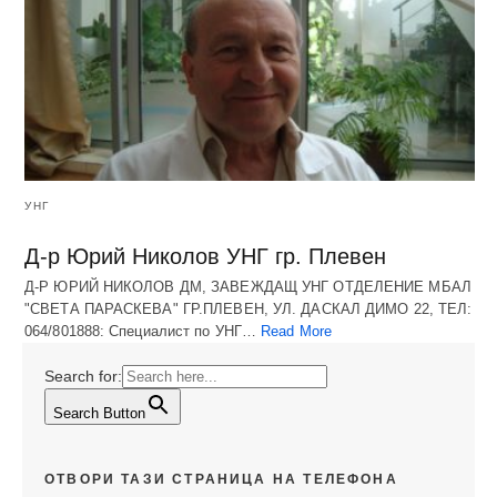
УНГ
Д-р Юрий Николов УНГ гр. Плевен
Д-Р ЮРИЙ НИКОЛОВ ДМ, ЗАВЕЖДАЩ УНГ ОТДЕЛЕНИЕ МБАЛ
"СВЕТА ПАРАСКЕВА" ГР.ПЛЕВЕН, УЛ. ДАСКАЛ ДИМО 22, ТЕЛ:
064/801888: Специалист по УНГ…
Read More
Search for:
Search Button
ОТВОРИ ТАЗИ СТРАНИЦА НА ТЕЛЕФОНА