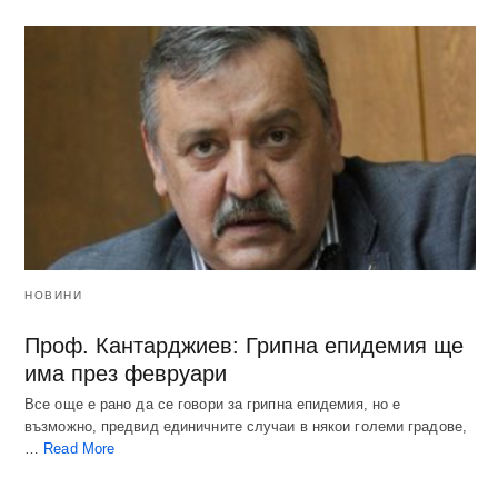
НОВИНИ
Проф. Кантарджиев: Грипна епидемия ще
има през февруари
Все още е рано да се говори за грипна епидемия, но е
възможно, предвид единичните случаи в някои големи градове,
…
Read More