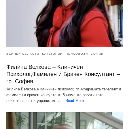
ВСИЧКИ ОБЛАСТИ
КАТЕГОРИИ
ПСИХОЛОЗИ
СОФИЯ
Филипа Велкова – Клиничен
Психолог,Фамилен и Брачен Консултант –
гр. София
Филипа Велкова е клиничен психолог, психодрамата терапевт и
фамилен и брачен консултант. В момента работи като
психотерапевт и управител на…
Read More