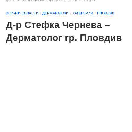
Д-Р СТЕФКА ЧЕРНЕВА – ДЕРМАТОЛОГ ГР. ПЛОВДИВ
ВСИЧКИ ОБЛАСТИ
ДЕРМАТОЛОЗИ
КАТЕГОРИИ
ПЛОВДИВ
Д-р Стефка Чернева –
Дерматолог гр. Пловдив