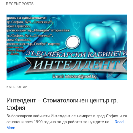
RECENT POSTS
КАТЕГОРИИ
Интелдент – Стоматологичен център гр.
София
Зъболекарски кабинети Интелдент се намират в град София и са
основани през 1990 година за да работят за нуждите на…
Read
More