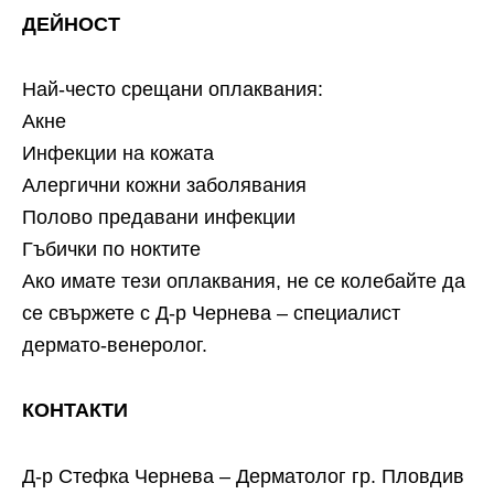
ДЕЙНОСТ
Най-често срещани оплаквания:
Акне
Инфекции на кожата
Алергични кожни заболявания
Полово предавани инфекции
Гъбички по ноктите
Ако имате тези оплаквания, не се колебайте да
се свържете с Д-р Чернева – специалист
дермато-венеролог.
КОНТАКТИ
Д-р Стефка Чернева – Дерматолог гр. Пловдив