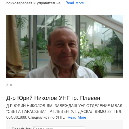
психотерапевт и управител на…
Read More
УНГ
Д-р Юрий Николов УНГ гр. Плевен
Д-Р ЮРИЙ НИКОЛОВ ДМ, ЗАВЕЖДАЩ УНГ ОТДЕЛЕНИЕ МБАЛ
"СВЕТА ПАРАСКЕВА" ГР.ПЛЕВЕН, УЛ. ДАСКАЛ ДИМО 22, ТЕЛ:
064/801888: Специалист по УНГ…
Read More
Search for: