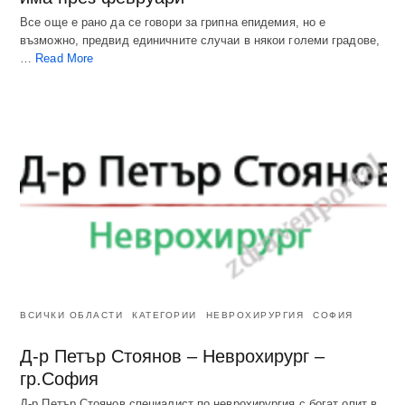
Все още е рано да се говори за грипна епидемия, но е
възможно, предвид единичните случаи в някои големи градове,
…
Read More
ВСИЧКИ ОБЛАСТИ
КАТЕГОРИИ
НЕВРОХИРУРГИЯ
СОФИЯ
Д-р Петър Стоянов – Неврохирург –
гр.София
Д-р Петър Стоянов специалист по неврохирургия с богат опит в