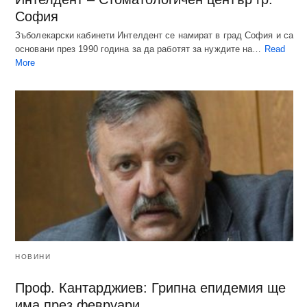
София
Зъболекарски кабинети Интелдент се намират в град София и са
основани през 1990 година за да работят за нуждите на…
Read
More
НОВИНИ
Проф. Кантарджиев: Грипна епидемия ще
има през февруари