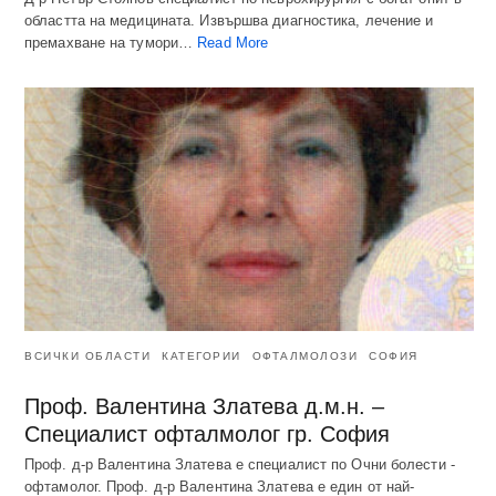
областта на медицината. Извършва диагностика, лечение и
премахване на тумори…
Read More
ВСИЧКИ ОБЛАСТИ
КАТЕГОРИИ
ОФТАЛМОЛОЗИ
СОФИЯ
Проф. Валентина Златева д.м.н. –
Специалист офталмолог гр. София
Проф. д-р Валентина Златева е специалист по Очни болести -
офтамолог. Проф. д-р Валентина Златева е един от най-