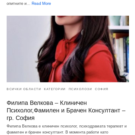
опитните и…
Read More
ВСИЧКИ ОБЛАСТИ
КАТЕГОРИИ
ПСИХОЛОЗИ
СОФИЯ
Филипа Велкова – Клиничен
Психолог,Фамилен и Брачен Консултант –
гр. София
Филипа Велкова е клиничен психолог, психодрамата терапевт и
фамилен и брачен консултант. В момента работи като