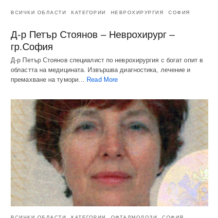
ВСИЧКИ ОБЛАСТИ
КАТЕГОРИИ
НЕВРОХИРУРГИЯ
СОФИЯ
Д-р Петър Стоянов – Неврохирург –
гр.София
Д-р Петър Стоянов специалист по неврохирургия с богат опит в
областта на медицината. Извършва диагностика, лечение и
премахване на тумори…
Read More
ВСИЧКИ ОБЛАСТИ
КАТЕГОРИИ
ОФТАЛМОЛОЗИ
СОФИЯ