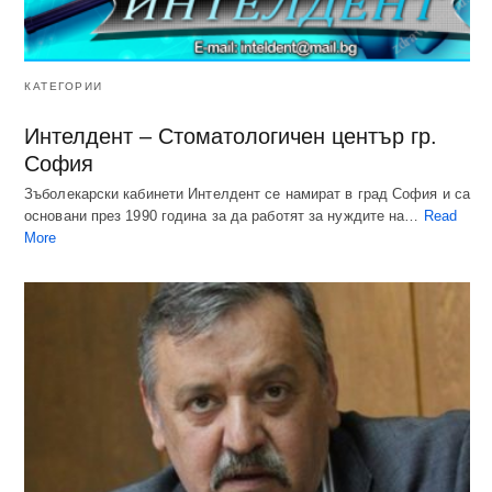
КАТЕГОРИИ
Интелдент – Стоматологичен център гр.
София
Зъболекарски кабинети Интелдент се намират в град София и са
основани през 1990 година за да работят за нуждите на…
Read
More