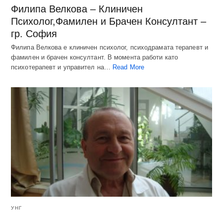
Филипа Велкова – Клиничен
Психолог,Фамилен и Брачен Консултант –
гр. София
Филипа Велкова е клиничен психолог, психодрамата терапевт и
фамилен и брачен консултант. В момента работи като
психотерапевт и управител на…
Read More
УНГ