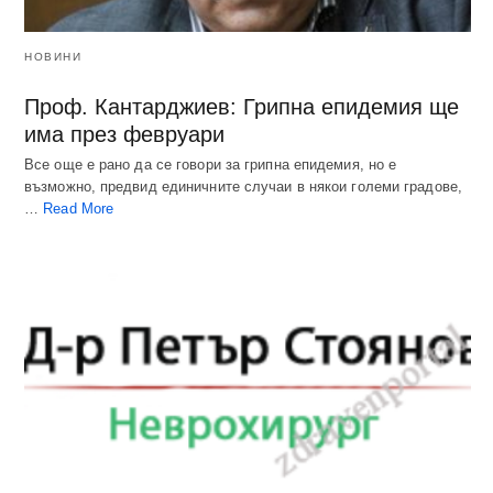
НОВИНИ
Проф. Кантарджиев: Грипна епидемия ще
има през февруари
Все още е рано да се говори за грипна епидемия, но е
възможно, предвид единичните случаи в някои големи градове,
…
Read More