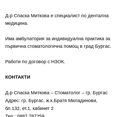
Д-р Спаска Миткова е специалист по дентална
медицина.
Има амбулатория за индивидуална практика за
първична стоматологична помощ в град Бургас.
Работи по договор с НЗОК.
КОНТАКТИ
Д-р Спаска Миткова – Стоматолог – гр. Бургас
Адрес: гр. Бургас, ж.к.Братя Миладинови,
бл.132, ет.1, кабинет 2
Тел.: 0887 787259