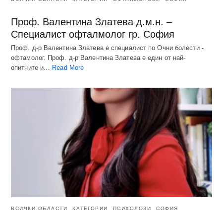
Проф. Валентина Златева д.м.н. –
Специалист офталмолог гр. София
Проф. д-р Валентина Златева е специалист по Очни болести -
офтамолог. Проф. д-р Валентина Златева е един от най-
опитните и…
Read More
ВСИЧКИ ОБЛАСТИ
КАТЕГОРИИ
ПСИХОЛОЗИ
СОФИЯ