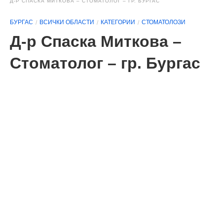
Д-Р СПАСКА МИТКОВА – СТОМАТОЛОГ – ГР. БУРГАС
БУРГАС
ВСИЧКИ ОБЛАСТИ
КАТЕГОРИИ
СТОМАТОЛОЗИ
Д-р Спаска Миткова –
Стоматолог – гр. Бургас