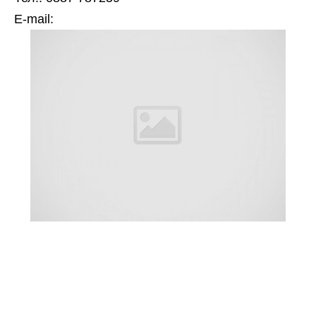
Е-mail: