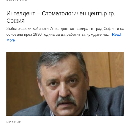
КАТЕГОРИИ
Интелдент – Стоматологичен център гр.
София
Зъболекарски кабинети Интелдент се намират в град София и са
основани през 1990 година за да работят за нуждите на…
Read
More
НОВИНИ