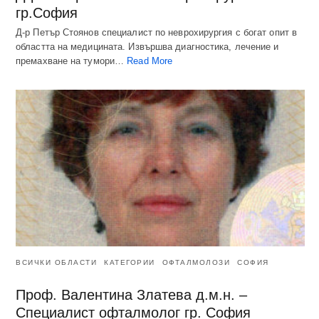
гр.София
Д-р Петър Стоянов специалист по неврохирургия с богат опит в
областта на медицината. Извършва диагностика, лечение и
премахване на тумори…
Read More
ВСИЧКИ ОБЛАСТИ
КАТЕГОРИИ
ОФТАЛМОЛОЗИ
СОФИЯ
Проф. Валентина Златева д.м.н. –
Специалист офталмолог гр. София