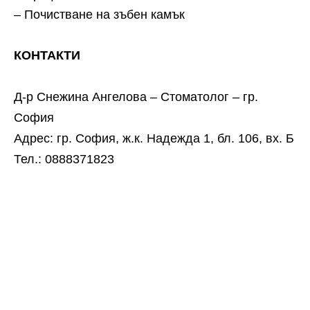
– Почистване на зъбен камък
КОНТАКТИ
Д-р Снежина Ангелова – Стоматолог – гр.
София
Адрес: гр. София, ж.к. Надежда 1, бл. 106, вх. Б
Тел.: 0888371823