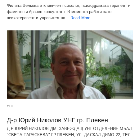
Филипа Велкова е клиничен психолог, психодрамата терапевт и
фамилен и брачен консултант. В момента работи като
психотерапевт и управител на…
Read More
УНГ
Д-р Юрий Николов УНГ гр. Плевен
Д-Р ЮРИЙ НИКОЛОВ ДМ, ЗАВЕЖДАЩ УНГ ОТДЕЛЕНИЕ МБАЛ
"СВЕТА ПАРАСКЕВА" ГР.ПЛЕВЕН, УЛ. ДАСКАЛ ДИМО 22, ТЕЛ: