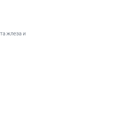
та жлеза и