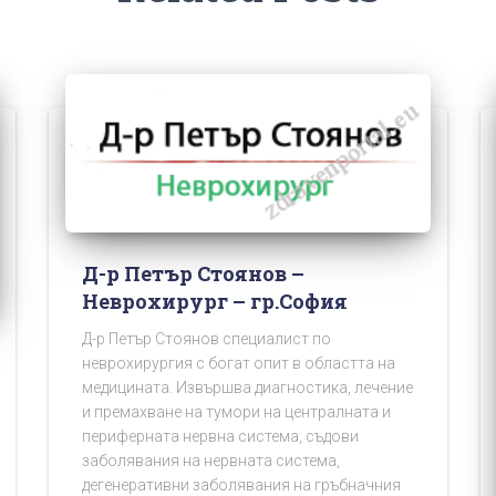
Д-р Петър Стоянов –
Неврохирург – гр.София
Д-р Петър Стоянов специалист по
неврохирургия с богат опит в областта на
медицината. Извършва диагностика, лечение
и премахване на тумори на централната и
периферната нервна система, съдови
заболявания на нервната система,
дегенеративни заболявания на гръбначния