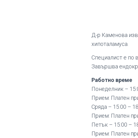
Д-р Каменова изв
хипоталамуса.
Специалист е по 
Завършва ендокри
Работно време
Понеделник – 15:0
Прием: Платен пр
Сряда – 15:00 – 18
Прием: Платен пр
Петък – 15:00 – 1
Прием: Платен пр