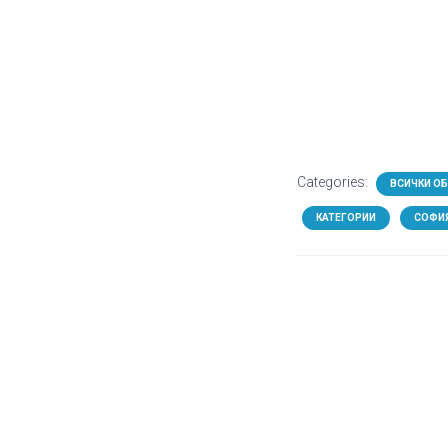
Categories:
ВСИЧКИ О
КАТЕГОРИИ
СОФИ