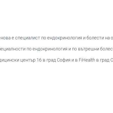
нова е специалист по ендокринология и болести на 
ециалности по ендокринология и по вътрешни болес
цински център 16 в град София и в FiHealth в град 