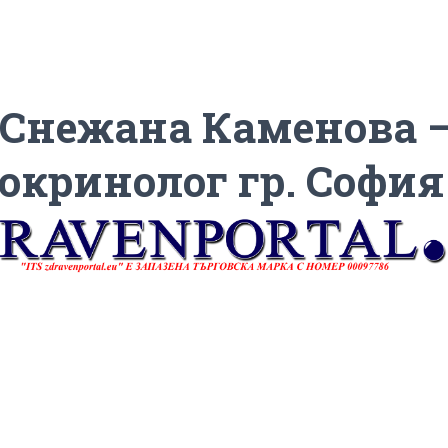
 Снежана Каменова 
окринолог гр. София