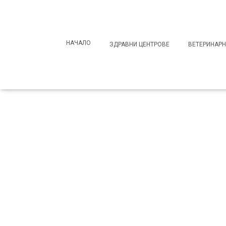
Search
for:
НАЧАЛО
ЗДРАВНИ ЦЕНТРОВЕ
ВЕТЕРИНАРН