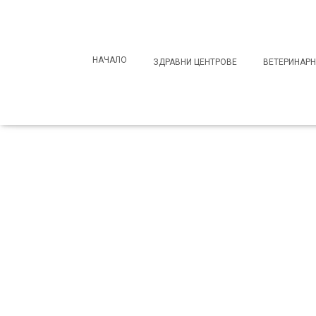
Search
for:
НАЧАЛО
ЗДРАВНИ ЦЕНТРОВЕ
ВЕТЕРИНАРН