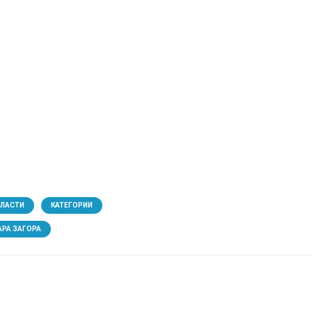
БЛАСТИ
КАТЕГОРИИ
АРА ЗАГОРА