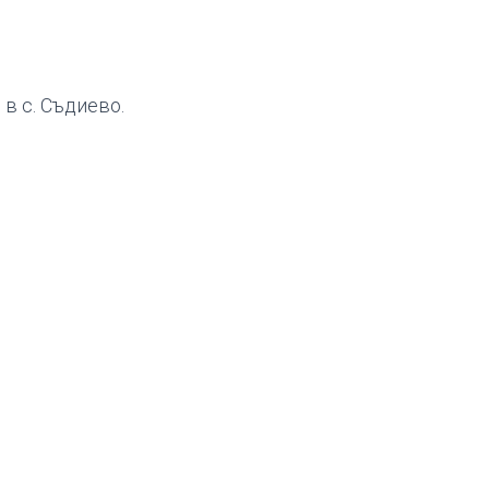
 в с. Съдиево.