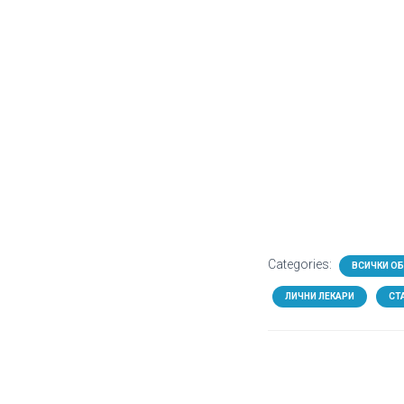
Categories:
ВСИЧКИ О
ЛИЧНИ ЛЕКАРИ
СТ