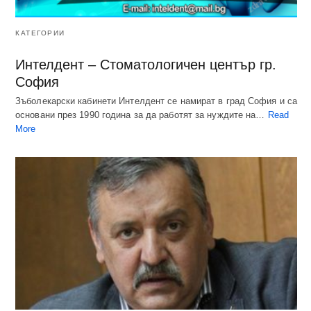
КАТЕГОРИИ
Интелдент – Стоматологичен център гр.
София
Зъболекарски кабинети Интелдент се намират в град София и са
основани през 1990 година за да работят за нуждите на…
Read
More