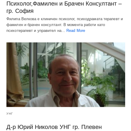
Психолог,Фамилен и Брачен Консултант –
гр. София
Филипа Велкова е клиничен психолог, психодрамата терапевт и
фамилен и брачен консултант. В момента работи като
психотерапевт и управител на…
Read More
УНГ
Д-р Юрий Николов УНГ гр. Плевен