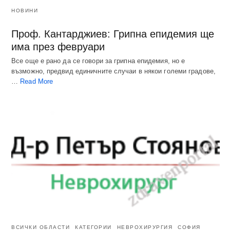
НОВИНИ
Проф. Кантарджиев: Грипна епидемия ще
има през февруари
Все още е рано да се говори за грипна епидемия, но е
възможно, предвид единичните случаи в някои големи градове,
…
Read More
ВСИЧКИ ОБЛАСТИ
КАТЕГОРИИ
НЕВРОХИРУРГИЯ
СОФИЯ