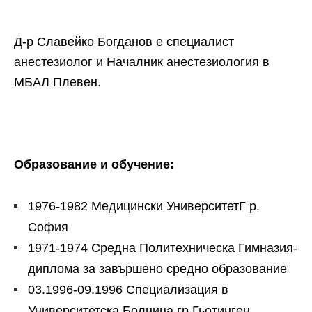
Д-р Славейко Богданов е специалист
анестезиолог и Началник анестезиология в
МБАЛ Плевен.
Образование и обучение:
1976-1982 Медицински УниверситетГ р.
София
1971-1974 Средна Политехническа Гимназия-
диплома за завършено средно образование
03.1996-09.1996
Специализация в
Университетска Болница гр.Гьотинген