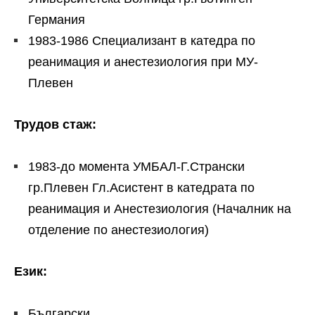
Германия
1983-1986
Специализант в катедра по
реанимация и анестезиология при МУ-
Плевен
Трудов стаж:
1983-до момента УМБАЛ-Г.Странски
гр.Плевен Гл.Асистент в катедрата по
реанимация и Анестезиология (Началник на
отделение по анестезиология)
Език:
Български