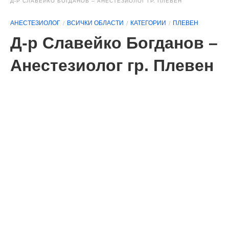
Д-Р СЛАВЕЙКО БОГДАНОВ – АНЕСТЕЗИОЛОГ ГР. ПЛЕВЕН
АНЕСТЕЗИОЛОГ
ВСИЧКИ ОБЛАСТИ
КАТЕГОРИИ
ПЛЕВЕН
Д-р Славейко Богданов –
Анестезиолог гр. Плевен