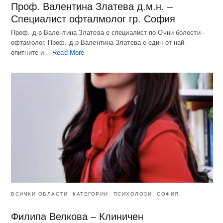
Проф. Валентина Златева д.м.н. –
Специалист офталмолог гр. София
Проф. д-р Валентина Златева е специалист по Очни болести -
офтамолог. Проф. д-р Валентина Златева е един от най-
опитните и…
Read More
ВСИЧКИ ОБЛАСТИ
КАТЕГОРИИ
ПСИХОЛОЗИ
СОФИЯ
Филипа Велкова – Клиничен