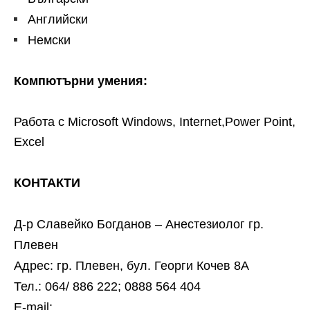
Английски
Немски
Компютърни умения:
Работа с
Microsoft Windows, Internet
,
P
о
wer Point,
Excel
КОНТАКТИ
Д-р Славейко Богданов – Анестезиолог гр.
Плевен
Адрес: гр. Плевен, бул. Георги Кочев 8А
Тел.: 064/ 886 222; 0888 564 404
Е-mail: