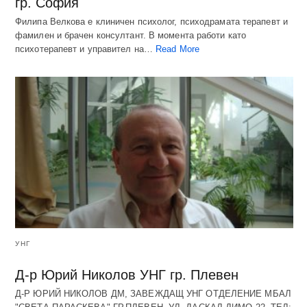
гр. София
Филипа Велкова е клиничен психолог, психодрамата терапевт и
фамилен и брачен консултант. В момента работи като
психотерапевт и управител на…
Read More
УНГ
Д-р Юрий Николов УНГ гр. Плевен
Д-Р ЮРИЙ НИКОЛОВ ДМ, ЗАВЕЖДАЩ УНГ ОТДЕЛЕНИЕ МБАЛ