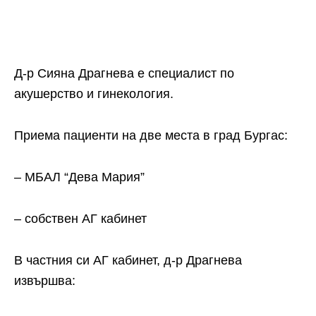
Д-р Сияна Драгнева е специалист по
акушерство и гинекология.
Приема пациенти на две места в град Бургас:
– МБАЛ “Дева Мария”
– собствен АГ кабинет
В частния си АГ кабинет, д-р Драгнева
извършва: