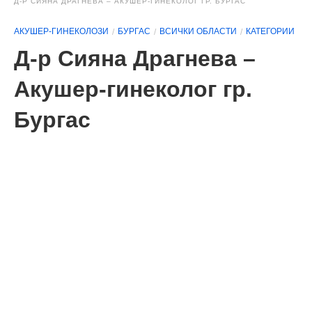
Д-Р СИЯНА ДРАГНЕВА – АКУШЕР-ГИНЕКОЛОГ ГР. БУРГАС
АКУШЕР-ГИНЕКОЛОЗИ
БУРГАС
ВСИЧКИ ОБЛАСТИ
КАТЕГОРИИ
Д-р Сияна Драгнева –
Акушер-гинеколог гр.
Бургас