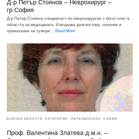
Д-р Петър Стоянов – Неврохирург –
гр.София
Д-р Петър Стоянов специалист по неврохирургия с богат опит в
областта на медицината. Извършва диагностика, лечение и
премахване на тумори…
Read More
ВСИЧКИ ОБЛАСТИ
КАТЕГОРИИ
ОФТАЛМОЛОЗИ
СОФИЯ
Проф. Валентина Златева д.м.н. –