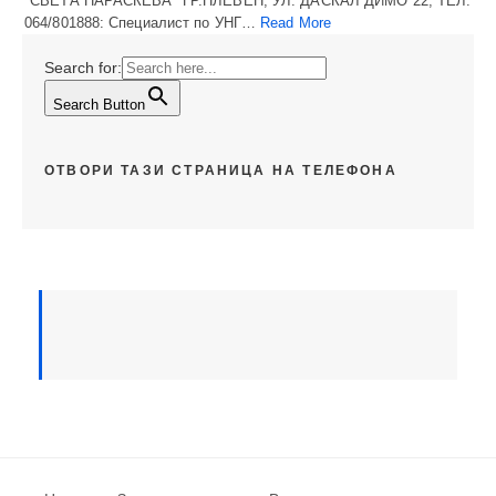
"СВЕТА ПАРАСКЕВА" ГР.ПЛЕВЕН, УЛ. ДАСКАЛ ДИМО 22, ТЕЛ:
064/801888: Специалист по УНГ…
Read More
Search for:
Search Button
ОТВОРИ ТАЗИ СТРАНИЦА НА ТЕЛЕФОНА