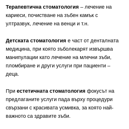
Терапевтична стоматология
– лечение на
кариеси, почистване на зъбен камък с
ултразвук, лечение на венци и т.н.
Детската стоматология
е част от денталната
медицина, при която зъболекарят извършва
манипулации като лечение на млечни зъби,
пломбиране и други услуги при пациенти –
деца.
При
естетичната стоматология
фокусът на
предлаганите услуги пада върху процедури
свързани с красивата усмивка, за която най-
важното са здравите зъби.