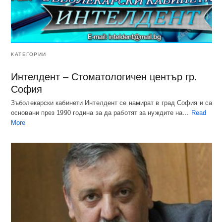
КАТЕГОРИИ
Интелдент – Стоматологичен център гр.
София
Зъболекарски кабинети Интелдент се намират в град София и са
основани през 1990 година за да работят за нуждите на…
Read
More