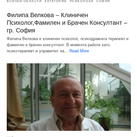
ВСИЧКИ ОБЛАСТИ
КАТЕГОРИИ
ПСИХОЛОЗИ
СОФИЯ
Филипа Велкова – Клиничен
Психолог,Фамилен и Брачен Консултант –
гр. София
Филипа Велкова е клиничен психолог, психодрамата терапевт и
фамилен и брачен консултант. В момента работи като
психотерапевт и управител на…
Read More