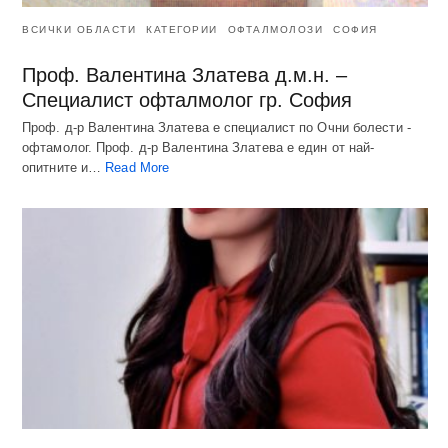
ВСИЧКИ ОБЛАСТИ
КАТЕГОРИИ
ОФТАЛМОЛОЗИ
СОФИЯ
Проф. Валентина Златева д.м.н. –
Специалист офталмолог гр. София
Проф. д-р Валентина Златева е специалист по Очни болести -
офтамолог. Проф. д-р Валентина Златева е един от най-
опитните и…
Read More