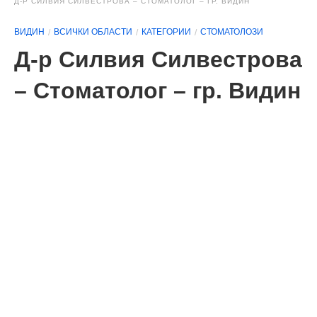
Д-Р СИЛВИЯ СИЛВЕСТРОВА – СТОМАТОЛОГ – ГР. ВИДИН
ВИДИН
ВСИЧКИ ОБЛАСТИ
КАТЕГОРИИ
СТОМАТОЛОЗИ
Д-р Силвия Силвестрова
– Стоматолог – гр. Видин