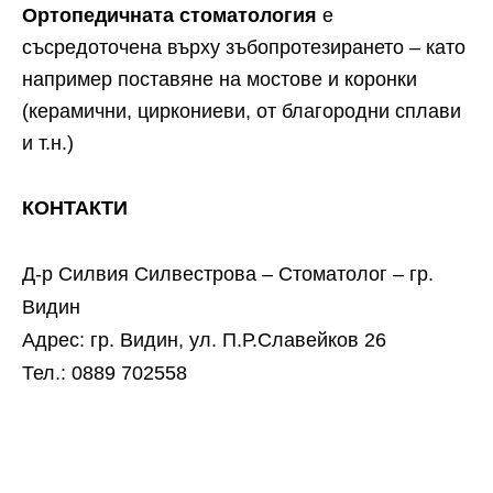
Ортопедичната стоматология
е
съсредоточена върху зъбопротезирането – като
например поставяне на мостове и коронки
(керамични, циркониеви, от благородни сплави
и т.н.)
КОНТАКТИ
Д-р Силвия Силвестрова – Стоматолог – гр.
Видин
Адрес: гр. Видин, ул. П.Р.Славейков 26
Тел.: 0889 702558