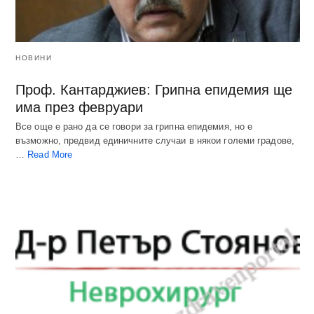
НОВИНИ
Проф. Кантарджиев: Грипна епидемия ще
има през февруари
Все още е рано да се говори за грипна епидемия, но е
възможно, предвид единичните случаи в някои големи градове,
…
Read More